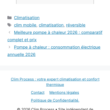
Catégories
Climatisation
Étiquettes
clim mobile
,
climatisation
,
réversible
Meilleure pompe à chaleur 2026 : comparatif
complet et prix
Pompe à chaleur : consommation électrique
annuelle 2026
Clim Process : votre expert climatisation et confort
thermique
Contact
Mentions légales
Politique de Confidentialité.
© 2026 Clim Process • Site indépendant de