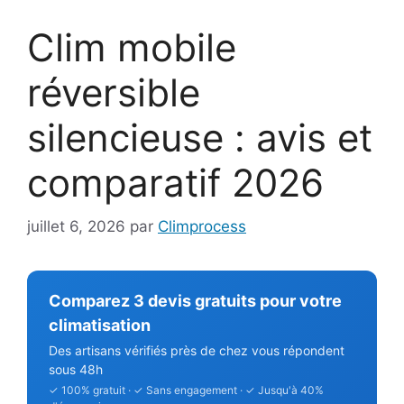
Clim mobile
réversible
silencieuse : avis et
comparatif 2026
juillet 6, 2026
par
Climprocess
Comparez 3 devis gratuits pour votre
climatisation
Des artisans vérifiés près de chez vous répondent
sous 48h
✓ 100% gratuit · ✓ Sans engagement · ✓ Jusqu'à 40%