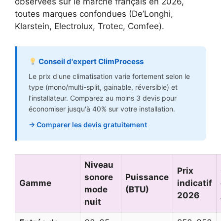
observées sur le marché français en 2026,
toutes marques confondues (De’Longhi,
Klarstein, Electrolux, Trotec, Comfee).
Conseil d'expert ClimProcess
Le prix d'une climatisation varie fortement selon le
type (mono/multi-split, gainable, réversible) et
l'installateur. Comparez au moins 3 devis pour
économiser jusqu'à 40% sur votre installation.
→ Comparer les devis gratuitement
Niveau
Prix
sonore
Puissance
Gamme
indicatif
mode
(BTU)
2026
nuit