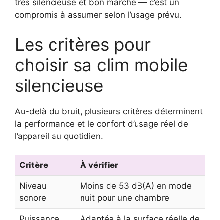
très silencieuse et bon marché — c’est un
compromis à assumer selon l’usage prévu.
Les critères pour
choisir sa clim mobile
silencieuse
Au-delà du bruit, plusieurs critères déterminent
la performance et le confort d’usage réel de
l’appareil au quotidien.
Critère
À vérifier
Niveau
Moins de 53 dB(A) en mode
sonore
nuit pour une chambre
Puissance
Adaptée à la surface réelle de