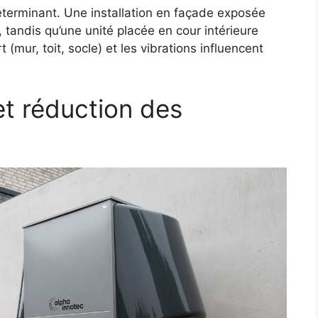
éterminant. Une installation en façade exposée
 tandis qu’une unité placée en cour intérieure
(mur, toit, socle) et les vibrations influencent
 et réduction des