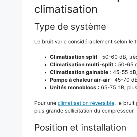
climatisation
Type de système
Le bruit varie considérablement selon le t
Climatisation split
: 50-60 dB, très
Climatisation multi-split
: 50-65 
Climatisation gainable
: 45-55 dB,
Pompe à chaleur air-air
: 45-70 d
Unités monoblocs
: 65-75 dB, plu
Pour une
climatisation réversible
, le brui
plus grande sollicitation du compresseur.
Position et installation