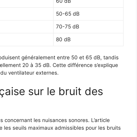
60 dB
50-65 dB
70-75 dB
80 dB
roduisent généralement entre 50 et 65 dB, tandis
uellement 20 à 35 dB. Cette différence s’explique
du ventilateur externes.
aise sur le bruit des
es concernant les nuisances sonores. L’article
e les seuils maximaux admissibles pour les bruits