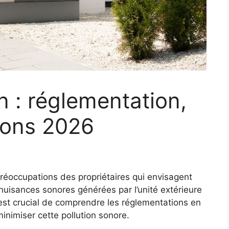
on : réglementation,
tions 2026
préoccupations des propriétaires qui envisagent
es nuisances sonores générées par l’unité extérieure
il est crucial de comprendre les réglementations en
minimiser cette pollution sonore.