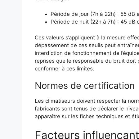
Période de jour (7h à 22h) : 55 dB e
Période de nuit (22h à 7h) : 45 dB e
Ces valeurs s’appliquent à la mesure effe
dépassement de ces seuils peut entraîne
interdiction de fonctionnement de l’équip
reprises que le responsable du bruit doit
conformer à ces limites.
Normes de certification
Les climatiseurs doivent respecter la nor
fabricants sont tenus de déclarer le nivea
apparaître sur les fiches techniques et ét
Facteurs influençant 