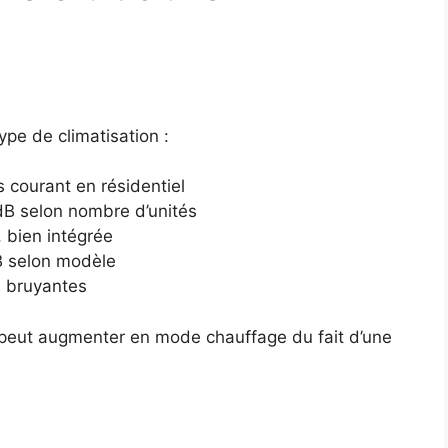
ype de climatisation :
 courant en résidentiel
dB selon nombre d’unités
 bien intégrée
B selon modèle
s bruyantes
t peut augmenter en mode chauffage du fait d’une