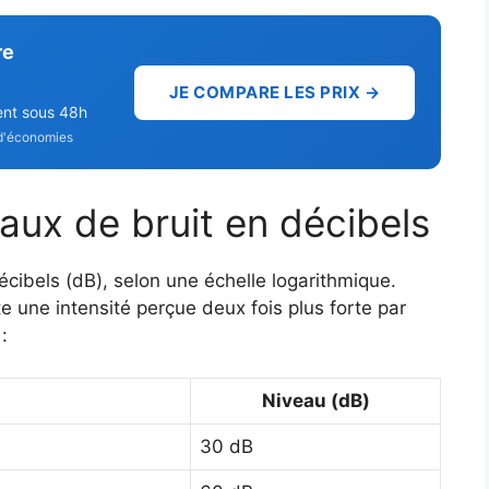
re
JE COMPARE LES PRIX →
ent sous 48h
d'économies
aux de bruit en décibels
écibels (dB), selon une échelle logarithmique.
une intensité perçue deux fois plus forte par
:
Niveau (dB)
30 dB