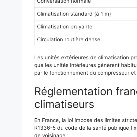
Conversation normale
Climatisation standard (à 1 m)
Climatisation bruyante
Circulation routière dense
Les unités extérieures de climatisation p
que les unités intérieures génèrent habit
par le fonctionnement du compresseur et 
Réglementation franç
climatiseurs
En France, la loi impose des limites strict
R1336-5 du code de la santé publique fix
de voisinage :