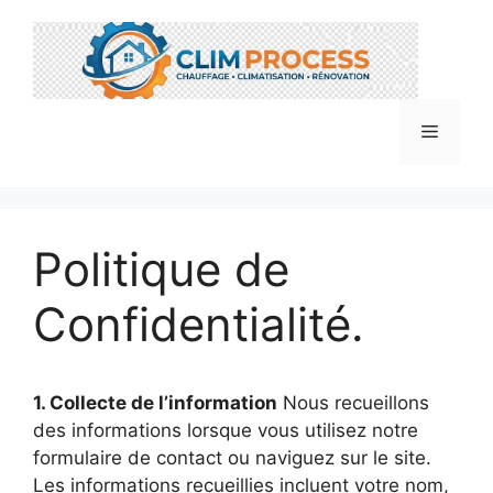
Aller
au
contenu
Menu
Politique de
Confidentialité.
1. Collecte de l’information
Nous recueillons
des informations lorsque vous utilisez notre
formulaire de contact ou naviguez sur le site.
Les informations recueillies incluent votre nom,