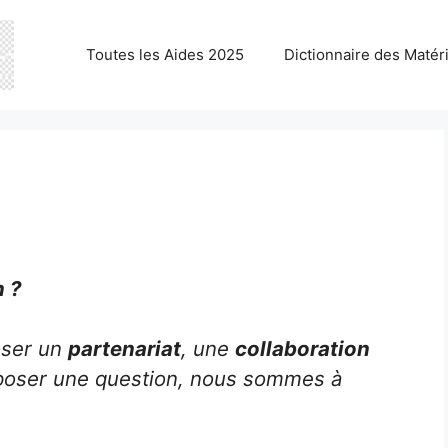
Toutes les Aides 2025
Dictionnaire des Matér
n ?
oser un
partenariat
, une
collaboration
oser une question, nous sommes à