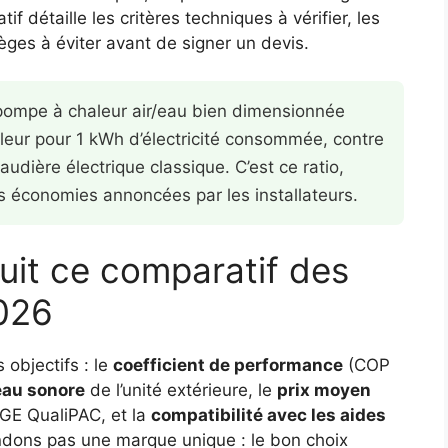
 détaille les critères techniques à vérifier, les
pièges à éviter avant de signer un devis.
pompe à chaleur air/eau bien dimensionnée
eur pour 1 kWh d’électricité consommée, contre
dière électrique classique. C’est ce ratio,
es économies annoncées par les installateurs.
it ce comparatif des
026
 objectifs : le
coefficient de performance
(COP
eau sonore
de l’unité extérieure, le
prix moyen
 RGE QualiPAC, et la
compatibilité avec les aides
ons pas une marque unique : le bon choix