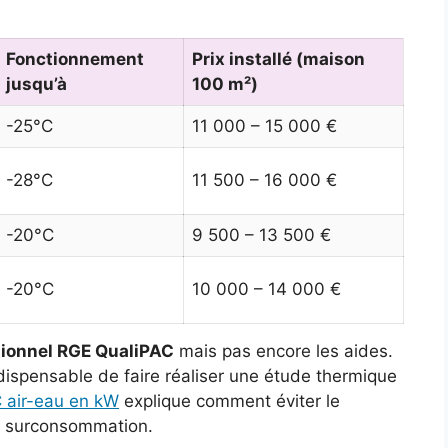
Fonctionnement
Prix installé (maison
jusqu’à
100 m²)
-25°C
11 000 – 15 000 €
-28°C
11 500 – 16 000 €
-20°C
9 500 – 13 500 €
-20°C
10 000 – 14 000 €
sionnel RGE QualiPAC
mais pas encore les aides.
dispensable de faire réaliser une étude thermique
 air-eau en kW
explique comment éviter le
e surconsommation.