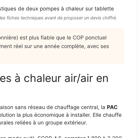
les fiches techniques avant de proposer un devis chiffré.
nière) est plus fiable que le COP ponctuel
endement réel sur une année complète, avec ses
s à chaleur air/air en
aison sans réseau de chauffage central, la
PAC
olution la plus économique à installer. Elle chauffe
urales reliées à un groupe extérieur.