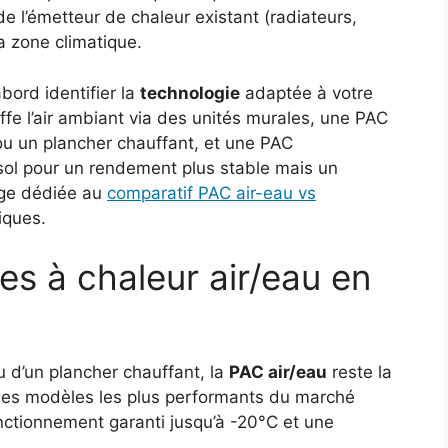
 l’émetteur de chaleur existant (radiateurs,
a zone climatique.
bord identifier la
technologie
adaptée à votre
ffe l’air ambiant via des unités murales, une PAC
ou un plancher chauffant, et une PAC
 sol pour un rendement plus stable mais un
page dédiée au
comparatif PAC air-eau vs
iques.
es à chaleur air/eau en
 d’un plancher chauffant, la
PAC air/eau
reste la
 Les modèles les plus performants du marché
onctionnement garanti jusqu’à -20°C et une