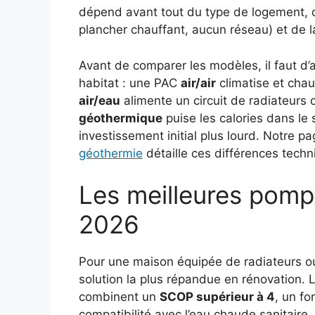
dépend avant tout du type de logement, de
plancher chauffant, aucun réseau) et de l
Avant de comparer les modèles, il faut d’a
habitat : une PAC
air/air
climatise et chau
air/eau
alimente un circuit de radiateurs 
géothermique
puise les calories dans le
investissement initial plus lourd. Notre 
géothermie
détaille ces différences techn
Les meilleures pomp
2026
Pour une maison équipée de radiateurs ou
solution la plus répandue en rénovation.
combinent un
SCOP supérieur à 4
, un f
compatibilité avec l’eau chaude sanitaire.