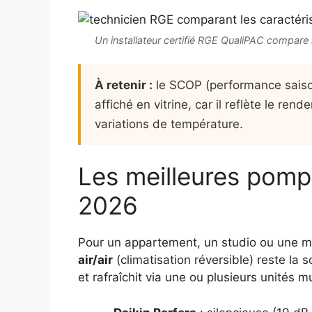
Un installateur certifié RGE QualiPAC compare 
À retenir :
le SCOP (performance saison
affiché en vitrine, car il reflète le r
variations de température.
Les meilleures pompe
2026
Pour un appartement, un studio ou une m
air/air
(climatisation réversible) reste la s
et rafraîchit via une ou plusieurs unités m