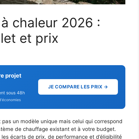
à chaleur 2026 :
et et prix
e projet
JE COMPARE LES PRIX →
ent sous 48h
d'économies
t pas un modèle unique mais celui qui correspond
stème de chauffage existant et à votre budget.
 les écarts de prix, de performance et d’éligibilité