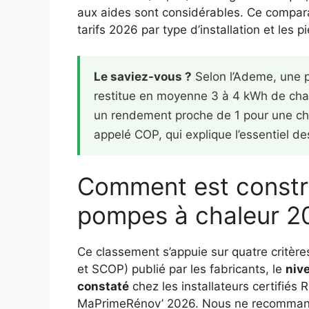
aux aides sont considérables. Ce comparatif
tarifs 2026 par type d’installation et les 
Le saviez-vous ?
Selon l’Ademe, une 
restitue en moyenne 3 à 4 kWh de chal
un rendement proche de 1 pour une chau
appelé COP, qui explique l’essentiel d
Comment est constru
pompes à chaleur 2
Ce classement s’appuie sur quatre critères
et SCOP) publié par les fabricants, le
niv
constaté
chez les installateurs certifiés
MaPrimeRénov’ 2026. Nous ne recommand