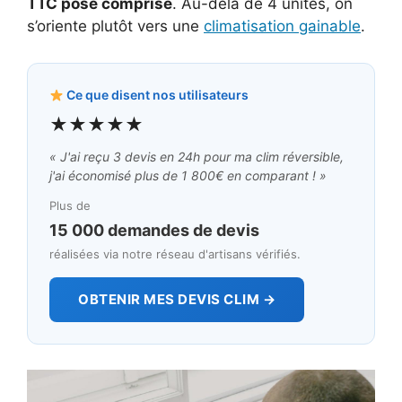
TTC pose comprise
. Au-delà de 4 unités, on
s’oriente plutôt vers une
climatisation gainable
.
Ce que disent nos utilisateurs
★★★★★
« J'ai reçu 3 devis en 24h pour ma clim réversible,
j'ai économisé plus de 1 800€ en comparant ! »
Plus de
15 000 demandes de devis
réalisées via notre réseau d'artisans vérifiés.
OBTENIR MES DEVIS CLIM →