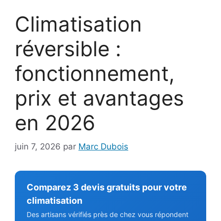
Climatisation
réversible :
fonctionnement,
prix et avantages
en 2026
juin 7, 2026
par
Marc Dubois
Comparez 3 devis gratuits pour votre
climatisation
Des artisans vérifiés près de chez vous répondent