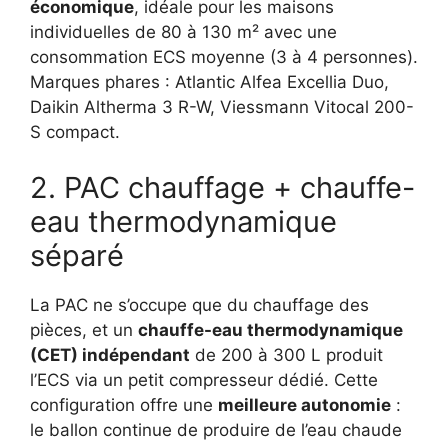
économique
, idéale pour les maisons
individuelles de 80 à 130 m² avec une
consommation ECS moyenne (3 à 4 personnes).
Marques phares : Atlantic Alfea Excellia Duo,
Daikin Altherma 3 R-W, Viessmann Vitocal 200-
S compact.
2. PAC chauffage + chauffe-
eau thermodynamique
séparé
La PAC ne s’occupe que du chauffage des
pièces, et un
chauffe-eau thermodynamique
(CET) indépendant
de 200 à 300 L produit
l’ECS via un petit compresseur dédié. Cette
configuration offre une
meilleure autonomie
:
le ballon continue de produire de l’eau chaude