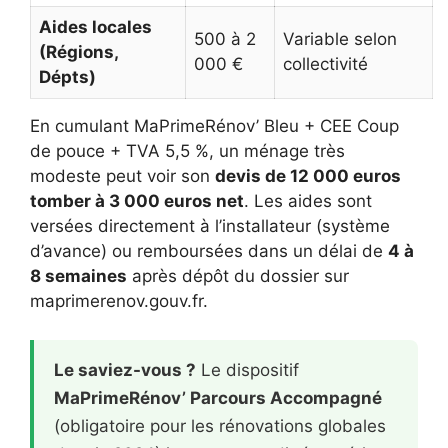
Aides locales
500 à 2
Variable selon
(Régions,
000 €
collectivité
Dépts)
En cumulant MaPrimeRénov’ Bleu + CEE Coup
de pouce + TVA 5,5 %, un ménage très
modeste peut voir son
devis de 12 000 euros
tomber à 3 000 euros net
. Les aides sont
versées directement à l’installateur (système
d’avance) ou remboursées dans un délai de
4 à
8 semaines
après dépôt du dossier sur
maprimerenov.gouv.fr.
Le saviez-vous ?
Le dispositif
MaPrimeRénov’ Parcours Accompagné
(obligatoire pour les rénovations globales