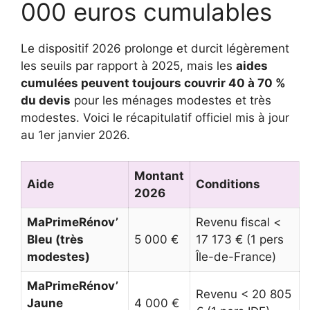
000 euros cumulables
Le dispositif 2026 prolonge et durcit légèrement
les seuils par rapport à 2025, mais les
aides
cumulées peuvent toujours couvrir 40 à 70 %
du devis
pour les ménages modestes et très
modestes. Voici le récapitulatif officiel mis à jour
au 1er janvier 2026.
Montant
Aide
Conditions
2026
MaPrimeRénov’
Revenu fiscal <
Bleu (très
5 000 €
17 173 € (1 pers
modestes)
Île-de-France)
MaPrimeRénov’
Revenu < 20 805
Jaune
4 000 €