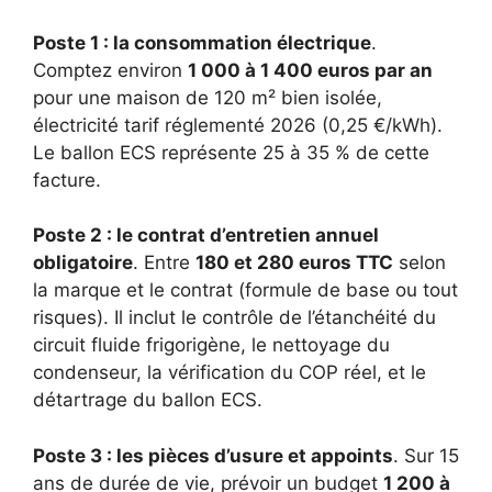
Poste 1 : la consommation électrique
.
Comptez environ
1 000 à 1 400 euros par an
pour une maison de 120 m² bien isolée,
électricité tarif réglementé 2026 (0,25 €/kWh).
Le ballon ECS représente 25 à 35 % de cette
facture.
Poste 2 : le contrat d’entretien annuel
obligatoire
. Entre
180 et 280 euros TTC
selon
la marque et le contrat (formule de base ou tout
risques). Il inclut le contrôle de l’étanchéité du
circuit fluide frigorigène, le nettoyage du
condenseur, la vérification du COP réel, et le
détartrage du ballon ECS.
Poste 3 : les pièces d’usure et appoints
. Sur 15
ans de durée de vie, prévoir un budget
1 200 à