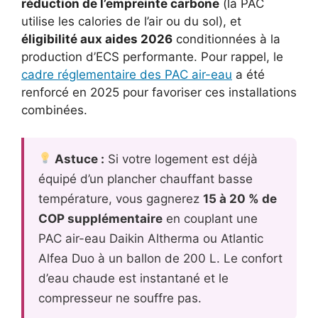
réduction de l’empreinte carbone
(la PAC
utilise les calories de l’air ou du sol), et
éligibilité aux aides 2026
conditionnées à la
production d’ECS performante. Pour rappel, le
cadre réglementaire des PAC air-eau
a été
renforcé en 2025 pour favoriser ces installations
combinées.
Astuce :
Si votre logement est déjà
équipé d’un plancher chauffant basse
température, vous gagnerez
15 à 20 % de
COP supplémentaire
en couplant une
PAC air-eau Daikin Altherma ou Atlantic
Alfea Duo à un ballon de 200 L. Le confort
d’eau chaude est instantané et le
compresseur ne souffre pas.