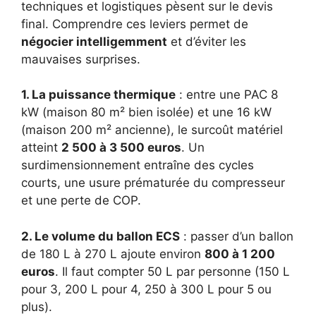
techniques et logistiques pèsent sur le devis
final. Comprendre ces leviers permet de
négocier intelligemment
et d’éviter les
mauvaises surprises.
1. La puissance thermique
: entre une PAC 8
kW (maison 80 m² bien isolée) et une 16 kW
(maison 200 m² ancienne), le surcoût matériel
atteint
2 500 à 3 500 euros
. Un
surdimensionnement entraîne des cycles
courts, une usure prématurée du compresseur
et une perte de COP.
2. Le volume du ballon ECS
: passer d’un ballon
de 180 L à 270 L ajoute environ
800 à 1 200
euros
. Il faut compter 50 L par personne (150 L
pour 3, 200 L pour 4, 250 à 300 L pour 5 ou
plus).