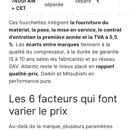
7400i AW
séparé
€
séparée
+ CET
Ces fourchettes intègrent
la fourniture du
matériel, la pose, la mise en service, le contrat
d’entretien la première année et la TVA à 5,5
%
. Les
écarts entre marques
tiennent à la
qualité du compresseur, à la durée de garantie
(5 à 10 ans selon les fabricants) et au réseau
SAV. Atlantic reste le mieux placé en
rapport
qualité-prix
, Daikin et Mitsubishi en
performance pure.
Les 6 facteurs qui font
varier le prix
Au-delà de la marque, plusieurs paramètres