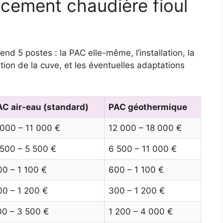
acement chaudière fioul
d 5 postes : la PAC elle-même, l’installation, la
ation de la cuve, et les éventuelles adaptations
AC air-eau (standard)
PAC géothermique
 000 – 11 000 €
12 000 – 18 000 €
 500 – 5 500 €
6 500 – 11 000 €
00 – 1 100 €
600 – 1 100 €
00 – 1 200 €
300 – 1 200 €
00 – 3 500 €
1 200 – 4 000 €