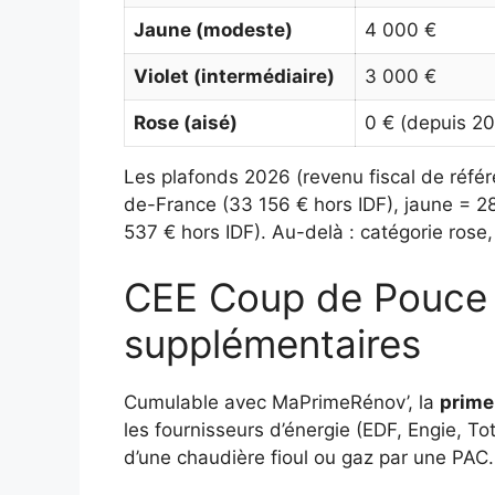
Jaune (modeste)
4 000 €
Violet (intermédiaire)
3 000 €
Rose (aisé)
0 € (depuis 2
Les plafonds 2026 (revenu fiscal de référe
de-France (33 156 € hors IDF), jaune = 2
537 € hors IDF). Au-delà : catégorie ros
CEE Coup de Pouce 
supplémentaires
Cumulable avec MaPrimeRénov’, la
prime
les fournisseurs d’énergie (EDF, Engie, 
d’une chaudière fioul ou gaz par une PAC