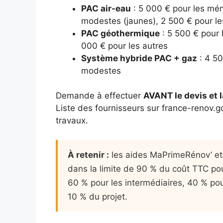
PAC air-eau
: 5 000 € pour les mén
modestes (jaunes), 2 500 € pour le
PAC géothermique
: 5 500 € pour 
000 € pour les autres
Système hybride PAC + gaz
: 4 50
modestes
Demande à effectuer
AVANT le devis et 
Liste des fournisseurs sur france-renov.go
travaux.
À retenir :
les aides MaPrimeRénov’ e
dans la limite de 90 % du coût TTC po
60 % pour les intermédiaires, 40 % pou
10 % du projet.