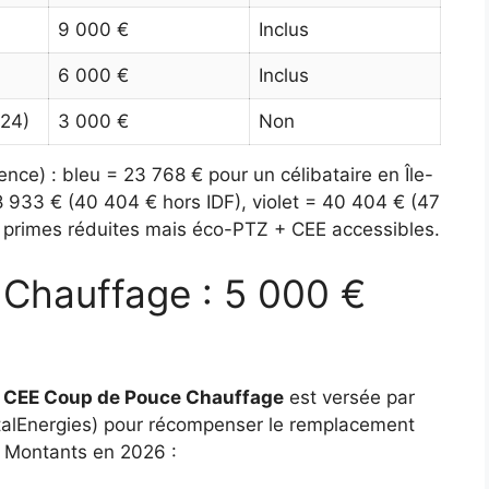
9 000 €
Inclus
6 000 €
Inclus
024)
3 000 €
Non
nce) : bleu = 23 768 € pour un célibataire en Île-
8 933 € (40 404 € hors IDF), violet = 40 404 € (47
e, primes réduites mais éco-PTZ + CEE accessibles.
Chauffage : 5 000 €
 CEE Coup de Pouce Chauffage
est versée par
TotalEnergies) pour récompenser le remplacement
. Montants en 2026 :