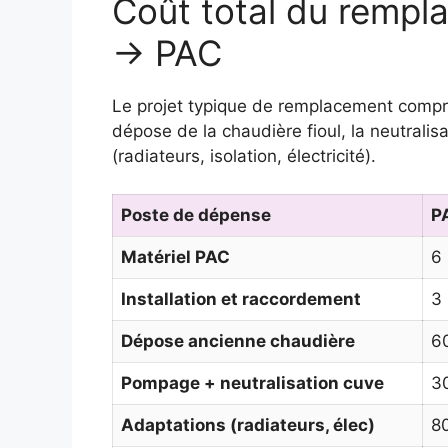
Coût total du rempl
→ PAC
Le projet typique de remplacement compren
dépose de la chaudière fioul, la neutralis
(radiateurs, isolation, électricité).
Poste de dépense
P
Matériel PAC
6
Installation et raccordement
3
Dépose ancienne chaudière
6
Pompage + neutralisation cuve
3
Adaptations (radiateurs, élec)
8