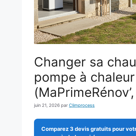
Changer sa chaud
pompe à chaleur 
(MaPrimeRénov’,
juin 21, 2026
par
Climprocess
Comparez 3 devis gratuits pour votr