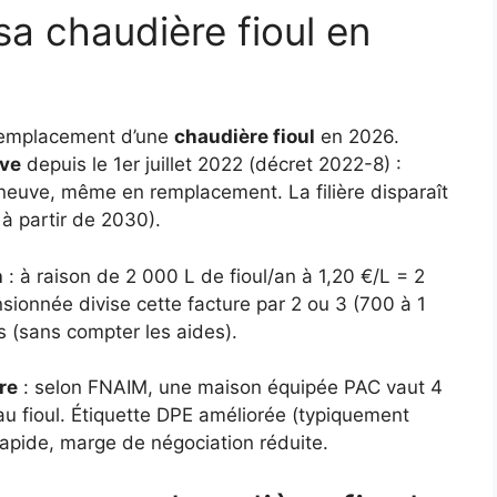
a chaudière fioul en
 remplacement d’une
chaudière fioul
en 2026.
uve
depuis le 1er juillet 2022 (décret 2022-8) :
l neuve, même en remplacement. La filière disparaît
à partir de 2030).
n
: à raison de 2 000 L de fioul/an à 1,20 €/L = 2
ionnée divise cette facture par 2 ou 3 (700 à 1
ns (sans compter les aides).
re
: selon FNAIM, une maison équipée PAC vaut 4
au fioul. Étiquette DPE améliorée (typiquement
rapide, marge de négociation réduite.