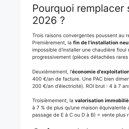
Pourquoi remplacer s
2026 ?
Trois raisons convergentes poussent au
Premièrement, la
fin de l’installation ne
impossible d’installer une chaudière fiou
progressivement (pièces détachées rares 
Deuxièmement, l’
économie d’exploitatio
400 €/an de facture. Une PAC bien dimens
200 €/an d’électricité). ROI brut : 4 à 7 a
Troisièmement, la
valorisation immobiliè
à 7 % de plus qu’une maison équivalente 
passage de E à C ou D à B) = vente plus 