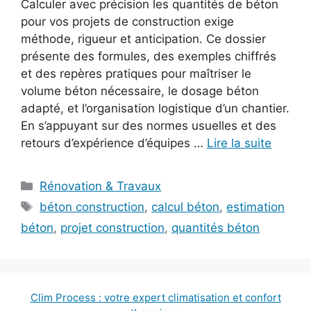
Calculer avec précision les quantités de béton
pour vos projets de construction exige
méthode, rigueur et anticipation. Ce dossier
présente des formules, des exemples chiffrés
et des repères pratiques pour maîtriser le
volume béton nécessaire, le dosage béton
adapté, et l’organisation logistique d’un chantier.
En s’appuyant sur des normes usuelles et des
retours d’expérience d’équipes …
Lire la suite
Catégories
Rénovation & Travaux
Étiquettes
béton construction
,
calcul béton
,
estimation
béton
,
projet construction
,
quantités béton
Clim Process : votre expert climatisation et confort