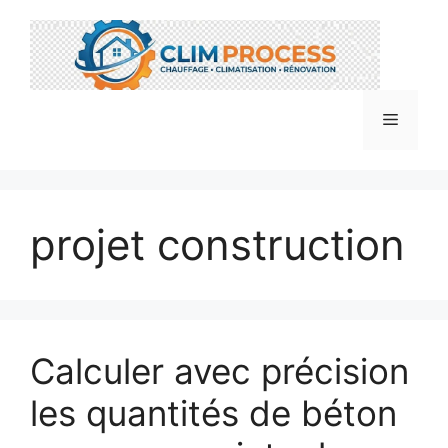
Aller
au
contenu
Menu
projet construction
Calculer avec précision
les quantités de béton