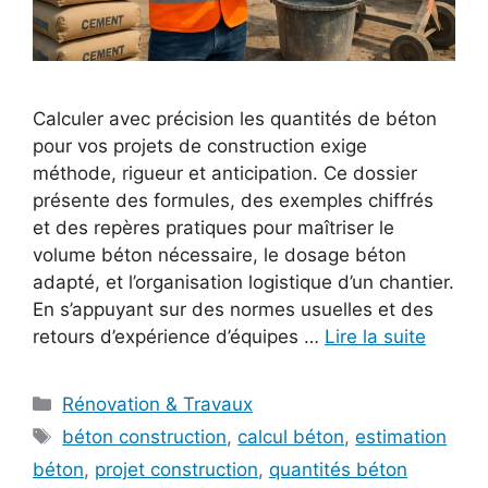
Calculer avec précision les quantités de béton
pour vos projets de construction exige
méthode, rigueur et anticipation. Ce dossier
présente des formules, des exemples chiffrés
et des repères pratiques pour maîtriser le
volume béton nécessaire, le dosage béton
adapté, et l’organisation logistique d’un chantier.
En s’appuyant sur des normes usuelles et des
retours d’expérience d’équipes …
Lire la suite
Catégories
Rénovation & Travaux
Étiquettes
béton construction
,
calcul béton
,
estimation
béton
,
projet construction
,
quantités béton