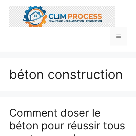
Aller
au
contenu
Menu
béton construction
Comment doser le
béton pour réussir tous