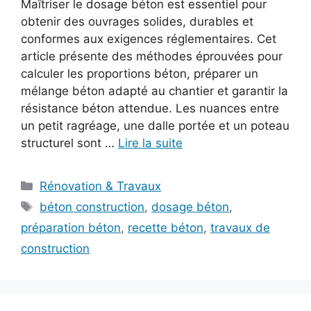
Maîtriser le dosage béton est essentiel pour
obtenir des ouvrages solides, durables et
conformes aux exigences réglementaires. Cet
article présente des méthodes éprouvées pour
calculer les proportions béton, préparer un
mélange béton adapté au chantier et garantir la
résistance béton attendue. Les nuances entre
un petit ragréage, une dalle portée et un poteau
structurel sont …
Lire la suite
Catégories
Rénovation & Travaux
Étiquettes
béton construction
,
dosage béton
,
préparation béton
,
recette béton
,
travaux de
construction