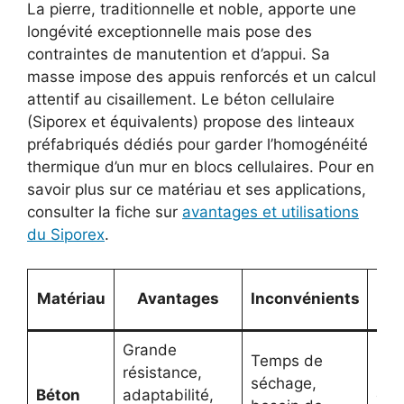
La pierre, traditionnelle et noble, apporte une
longévité exceptionnelle mais pose des
contraintes de manutention et d’appui. Sa
masse impose des appuis renforcés et un calcul
attentif au cisaillement. Le béton cellulaire
(Siporex et équivalents) propose des linteaux
préfabriqués dédiés pour garder l’homogénéité
thermique d’un mur en blocs cellulaires. Pour en
savoir plus sur ce matériau et ses applications,
consulter la fiche sur
avantages et utilisations
du Siporex
.
Matériau
Avantages
Inconvénients
re
Grande
Con
Temps de
résistance,
neu
séchage,
Béton
adaptabilité,
ouv