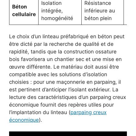
Isolation
Résistance
Béton
Mur
intégrée,
inférieure au
cellulaire
cell
homogénéité
béton plein
Le choix d’un linteau préfabriqué en béton peut
être dicté par la recherche de qualité et de
rapidité, tandis que la construction ossature
bois favorisera un chantier sec et une mise en
œuvre différente. Le matériau doit aussi être
compatible avec les solutions d’isolation
choisies : pour une maçonnerie en parpaing, il
est pertinent d’anticiper l’isolant extérieur. La
lecture des caractéristiques d’un parpaing creux
économique fournit des repères utiles pour
l’implantation du linteau (
parpaing creux
économique
).