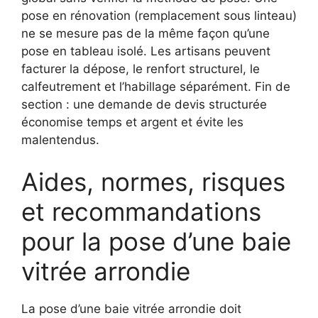
pose en rénovation (remplacement sous linteau)
ne se mesure pas de la même façon qu’une
pose en tableau isolé. Les artisans peuvent
facturer la dépose, le renfort structurel, le
calfeutrement et l’habillage séparément. Fin de
section : une demande de devis structurée
économise temps et argent et évite les
malentendus.
Aides, normes, risques
et recommandations
pour la pose d’une baie
vitrée arrondie
La pose d’une baie vitrée arrondie doit