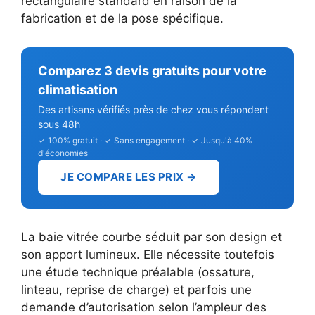
rectangulaire standard en raison de la
fabrication et de la pose spécifique.
Comparez 3 devis gratuits pour votre
climatisation
Des artisans vérifiés près de chez vous répondent
sous 48h
✓ 100% gratuit · ✓ Sans engagement · ✓ Jusqu'à 40%
d'économies
JE COMPARE LES PRIX →
La baie vitrée courbe séduit par son design et
son apport lumineux. Elle nécessite toutefois
une étude technique préalable (ossature,
linteau, reprise de charge) et parfois une
demande d’autorisation selon l’ampleur des