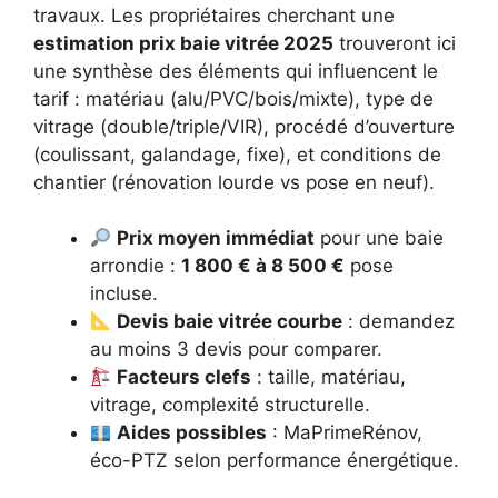
travaux. Les propriétaires cherchant une
estimation prix baie vitrée 2025
trouveront ici
une synthèse des éléments qui influencent le
tarif : matériau (alu/PVC/bois/mixte), type de
vitrage (double/triple/VIR), procédé d’ouverture
(coulissant, galandage, fixe), et conditions de
chantier (rénovation lourde vs pose en neuf).
Prix moyen immédiat
pour une baie
arrondie :
1 800 € à 8 500 €
pose
incluse.
Devis baie vitrée courbe
: demandez
au moins 3 devis pour comparer.
Facteurs clefs
: taille, matériau,
vitrage, complexité structurelle.
Aides possibles
: MaPrimeRénov,
éco-PTZ selon performance énergétique.