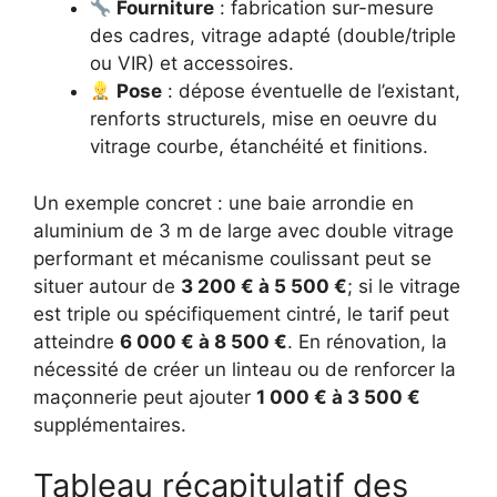
Fourniture
: fabrication sur-mesure
des cadres, vitrage adapté (double/triple
ou VIR) et accessoires.
Pose
: dépose éventuelle de l’existant,
renforts structurels, mise en oeuvre du
vitrage courbe, étanchéité et finitions.
Un exemple concret : une baie arrondie en
aluminium de 3 m de large avec double vitrage
performant et mécanisme coulissant peut se
situer autour de
3 200 € à 5 500 €
; si le vitrage
est triple ou spécifiquement cintré, le tarif peut
atteindre
6 000 € à 8 500 €
. En rénovation, la
nécessité de créer un linteau ou de renforcer la
maçonnerie peut ajouter
1 000 € à 3 500 €
supplémentaires.
Tableau récapitulatif des