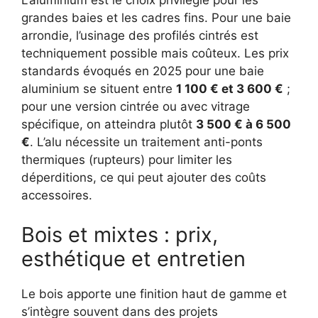
L’aluminium est le choix privilégié pour les
grandes baies et les cadres fins. Pour une baie
arrondie, l’usinage des profilés cintrés est
techniquement possible mais coûteux. Les prix
standards évoqués en 2025 pour une baie
aluminium se situent entre
1 100 € et 3 600 €
;
pour une version cintrée ou avec vitrage
spécifique, on atteindra plutôt
3 500 € à 6 500
€
. L’alu nécessite un traitement anti-ponts
thermiques (rupteurs) pour limiter les
déperditions, ce qui peut ajouter des coûts
accessoires.
Bois et mixtes : prix,
esthétique et entretien
Le bois apporte une finition haut de gamme et
s’intègre souvent dans des projets