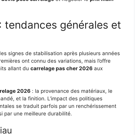
: tendances générales et
es signes de stabilisation après plusieurs années
emières ont connu des variations, mais l’offre
its allant du
carrelage pas cher 2026
aux
rrelage 2026
: la provenance des matériaux, le
dé, et la finition. L’impact des politiques
ales se traduit parfois par un renchérissement
 par une meilleure durabilité.
iau