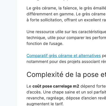
Le grès cérame, la faïence, le grès émaill
différemment en gamme. Le grès cérame te
à forte sollicitation, offrant un excellent r
Une ressource utile sur les caractéristiq
technique, utile pour comparer les perfo
fonction de l’usage.
Comparatif grès cérame et alternatives
pe
notamment pour des projets associant ré
Complexité de la pose e
Le
coût pose carrelage m2
dépend fortem
d’accès. Une chape saine et un sol parfai
revanche, ragréage, dépose d’ancien rev
augmentent le tarif.