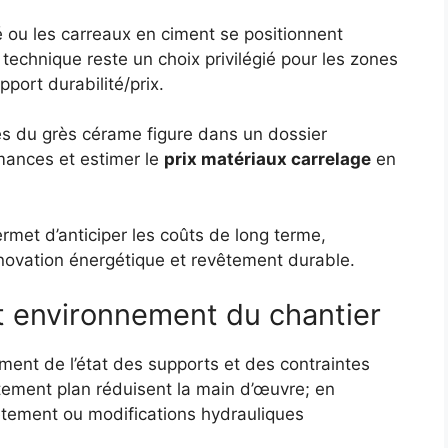
é ou les carreaux en ciment se positionnent
chnique reste un choix privilégié pour les zones
apport durabilité/prix.
ues du grès cérame figure dans un dossier
rmances et estimer le
prix matériaux carrelage
en
rmet d’anticiper les coûts de long terme,
novation énergétique et revêtement durable.
t environnement du chantier
ent de l’état des supports et des contraintes
tement plan réduisent la main d’œuvre; en
êtement ou modifications hydrauliques