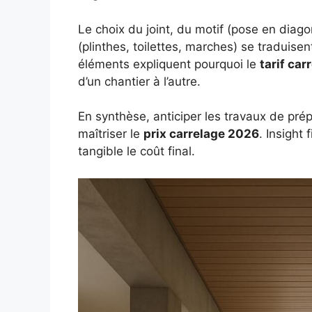
Le choix du joint, du motif (pose en diag
(plinthes, toilettes, marches) se traduis
éléments expliquent pourquoi le
tarif car
d’un chantier à l’autre.
En synthèse, anticiper les travaux de pr
maîtriser le
prix carrelage 2026
. Insight 
tangible le coût final.