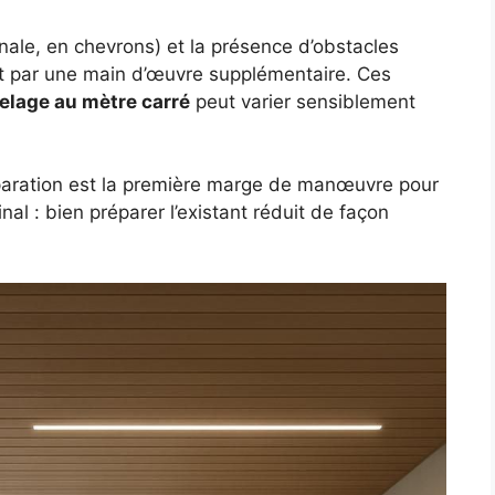
onale, en chevrons) et la présence d’obstacles
ent par une main d’œuvre supplémentaire. Ces
relage au mètre carré
peut varier sensiblement
éparation est la première marge de manœuvre pour
final : bien préparer l’existant réduit de façon