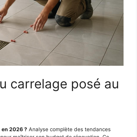
du carrelage posé au
2 en 2026 ?
Analyse complète des tendances