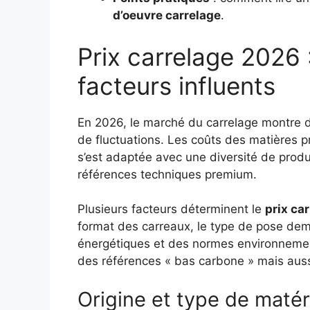
d’oeuvre carrelage
.
Prix carrelage 2026 
facteurs influents
En 2026, le marché du carrelage montre d
de fluctuations. Les coûts des matières pr
s’est adaptée avec une diversité de produ
références techniques premium.
Plusieurs facteurs déterminent le
prix ca
format des carreaux, le type de pose deman
énergétiques et des normes environnement
des références « bas carbone » mais aussi
Origine et type de matér