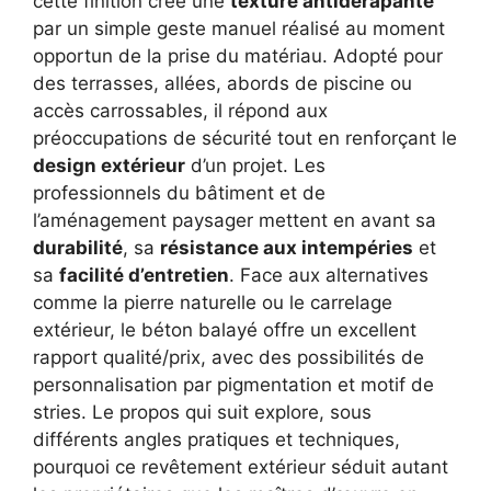
cette finition crée une
texture antidérapante
par un simple geste manuel réalisé au moment
opportun de la prise du matériau. Adopté pour
des terrasses, allées, abords de piscine ou
accès carrossables, il répond aux
préoccupations de sécurité tout en renforçant le
design extérieur
d’un projet. Les
professionnels du bâtiment et de
l’aménagement paysager mettent en avant sa
durabilité
, sa
résistance aux intempéries
et
sa
facilité d’entretien
. Face aux alternatives
comme la pierre naturelle ou le carrelage
extérieur, le béton balayé offre un excellent
rapport qualité/prix, avec des possibilités de
personnalisation par pigmentation et motif de
stries. Le propos qui suit explore, sous
différents angles pratiques et techniques,
pourquoi ce revêtement extérieur séduit autant