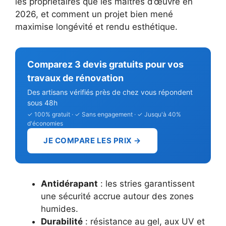
les propriétaires que les maîtres d’œuvre en
2026, et comment un projet bien mené
maximise longévité et rendu esthétique.
Comparez 3 devis gratuits pour vos
travaux de rénovation
Des artisans vérifiés près de chez vous répondent
sous 48h
✓ 100% gratuit · ✓ Sans engagement · ✓ Jusqu'à 40%
d'économies
JE COMPARE LES PRIX →
Antidérapant
: les stries garantissent
une sécurité accrue autour des zones
humides.
Durabilité
: résistance au gel, aux UV et