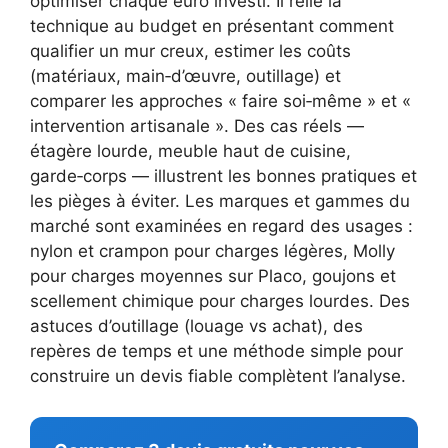
optimiser chaque euro investi. Il relie la
technique au budget en présentant comment
qualifier un mur creux, estimer les coûts
(matériaux, main‑d’œuvre, outillage) et
comparer les approches « faire soi‑même » et «
intervention artisanale ». Des cas réels —
étagère lourde, meuble haut de cuisine,
garde‑corps — illustrent les bonnes pratiques et
les pièges à éviter. Les marques et gammes du
marché sont examinées en regard des usages :
nylon et crampon pour charges légères, Molly
pour charges moyennes sur Placo, goujons et
scellement chimique pour charges lourdes. Des
astuces d’outillage (louage vs achat), des
repères de temps et une méthode simple pour
construire un devis fiable complètent l’analyse.