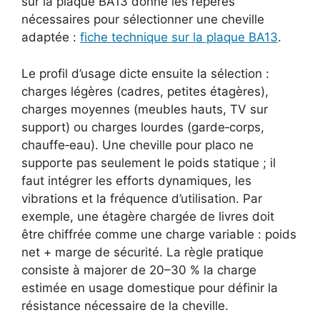
sur la plaque BA13 donne les repères
nécessaires pour sélectionner une cheville
adaptée :
fiche technique sur la plaque BA13
.
Le profil d’usage dicte ensuite la sélection :
charges légères (cadres, petites étagères),
charges moyennes (meubles hauts, TV sur
support) ou charges lourdes (garde‑corps,
chauffe‑eau). Une cheville pour placo ne
supporte pas seulement le poids statique ; il
faut intégrer les efforts dynamiques, les
vibrations et la fréquence d’utilisation. Par
exemple, une étagère chargée de livres doit
être chiffrée comme une charge variable : poids
net + marge de sécurité. La règle pratique
consiste à majorer de 20–30 % la charge
estimée en usage domestique pour définir la
résistance nécessaire de la cheville.