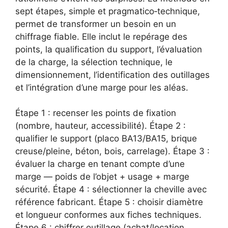
sept étapes, simple et pragmatico‑technique,
permet de transformer un besoin en un
chiffrage fiable. Elle inclut le repérage des
points, la qualification du support, l’évaluation
de la charge, la sélection technique, le
dimensionnement, l’identification des outillages
et l’intégration d’une marge pour les aléas.
Étape 1 : recenser les points de fixation
(nombre, hauteur, accessibilité). Étape 2 :
qualifier le support (placo BA13/BA15, brique
creuse/pleine, béton, bois, carrelage). Étape 3 :
évaluer la charge en tenant compte d’une
marge — poids de l’objet + usage + marge
sécurité. Étape 4 : sélectionner la cheville avec
référence fabricant. Étape 5 : choisir diamètre
et longueur conformes aux fiches techniques.
Étape 6 : chiffrer outillage (achat/location