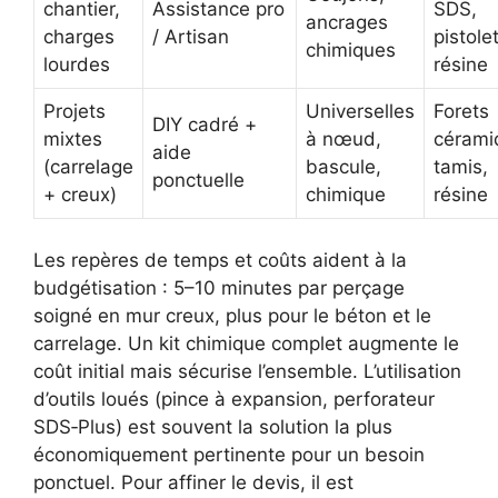
chantier,
Assistance pro
SDS,
ancrages
charges
/ Artisan
pistole
chimiques
lourdes
résine
Projets
Universelles
Forets
DIY cadré +
mixtes
à nœud,
cérami
aide
(carrelage
bascule,
tamis,
ponctuelle
+ creux)
chimique
résine
Les repères de temps et coûts aident à la
budgétisation : 5–10 minutes par perçage
soigné en mur creux, plus pour le béton et le
carrelage. Un kit chimique complet augmente le
coût initial mais sécurise l’ensemble. L’utilisation
d’outils loués (pince à expansion, perforateur
SDS‑Plus) est souvent la solution la plus
économiquement pertinente pour un besoin
ponctuel. Pour affiner le devis, il est