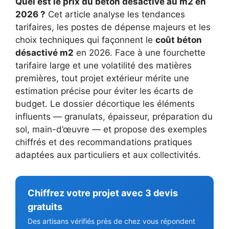
Quel est le prix du béton désactivé au m2 en
2026 ?
Cet article analyse les tendances
tarifaires, les postes de dépense majeurs et les
choix techniques qui façonnent le
coût béton
désactivé m2
en 2026. Face à une fourchette
tarifaire large et une volatilité des matières
premières, tout projet extérieur mérite une
estimation précise pour éviter les écarts de
budget. Le dossier décortique les éléments
influents — granulats, épaisseur, préparation du
sol, main-d’œuvre — et propose des exemples
chiffrés et des recommandations pratiques
adaptées aux particuliers et aux collectivités.
Chiffrez votre projet avec 3 devis
gratuits
Des artisans vérifiés près de chez vous répondent