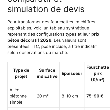
simulation de devis
Pour transformer des fourchettes en chiffres
exploitables, voici un tableau synthétique
reprenant des configurations types et leur
prix
béton décoratif 2026
. Les valeurs sont
présentées TTC, pose incluse, à titre indicatif
selon observations du marché.
Fourchette
Type de
Surface
Épaisseur
prix
projet
indicative
(€/m²)
Allée
piétonne
20 m²
8–10 cm
75–90 €
simple