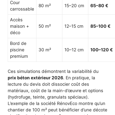
Cour
80 m²
15–20 cm
65–80 €
carrossable
Accès
maison +
50 m²
12–15 cm
85–100 €
déco
Bord de
piscine
30 m²
10–12 cm
100–120 €
premium
Ces simulations démontrent la variabilité du
prix béton extérieur 2026
. En pratique, la
lecture du devis doit dissocier coût des
matériaux, coût de la main-d’œuvre et options
(hydrofuge, teinte, granulats spéciaux).
L’exemple de la société RénovEco montre qu’un
chantier de 100 m² peut bénéficier d’une décote