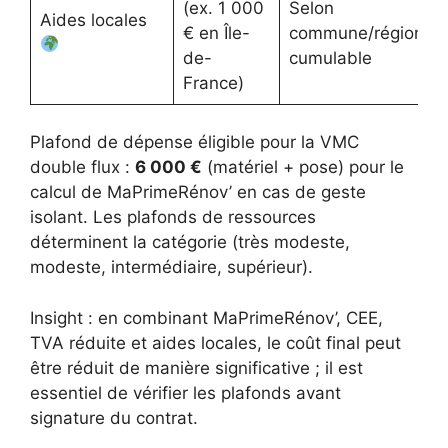
(ex. 1 000
Selon
Aides locales
€ en Île-
commune/région,
de-
cumulable
France)
Plafond de dépense éligible pour la VMC
double flux :
6 000 €
(matériel + pose) pour le
calcul de MaPrimeRénov’ en cas de geste
isolant. Les plafonds de ressources
déterminent la catégorie (très modeste,
modeste, intermédiaire, supérieur).
Insight : en combinant MaPrimeRénov’, CEE,
TVA réduite et aides locales, le coût final peut
être réduit de manière significative ; il est
essentiel de vérifier les plafonds avant
signature du contrat.