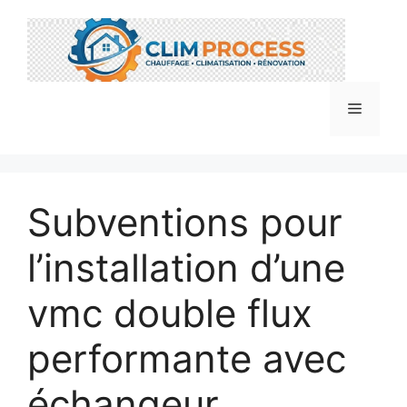
Aller
au
contenu
Menu
Subventions pour
l’installation d’une
vmc double flux
performante avec
échangeur