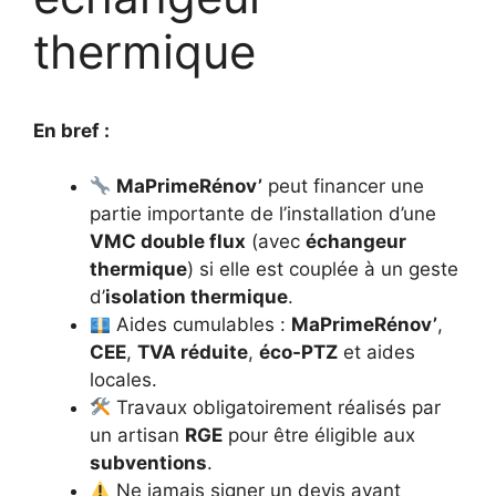
thermique
En bref :
MaPrimeRénov’
peut financer une
partie importante de l’installation d’une
VMC double flux
(avec
échangeur
thermique
) si elle est couplée à un geste
d’
isolation thermique
.
Aides cumulables :
MaPrimeRénov’
,
CEE
,
TVA réduite
,
éco-PTZ
et aides
locales.
Travaux obligatoirement réalisés par
un artisan
RGE
pour être éligible aux
subventions
.
Ne jamais signer un devis avant