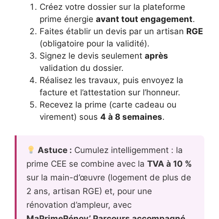
Créez votre dossier sur la plateforme
prime énergie
avant tout engagement
.
Faites établir un devis par un artisan
RGE
(obligatoire pour la validité).
Signez le devis seulement
après
validation du dossier.
Réalisez les travaux, puis envoyez la
facture et l’attestation sur l’honneur.
Recevez la prime (carte cadeau ou
virement) sous
4 à 8 semaines
.
Astuce :
Cumulez intelligemment : la
prime CEE se combine avec la
TVA à 10 %
sur la main-d’œuvre (logement de plus de
2 ans, artisan RGE) et, pour une
rénovation d’ampleur, avec
MaPrimeRénov’ Parcours accompagné