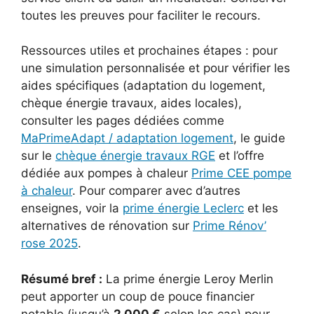
toutes les preuves pour faciliter le recours.
Ressources utiles et prochaines étapes : pour
une simulation personnalisée et pour vérifier les
aides spécifiques (adaptation du logement,
chèque énergie travaux, aides locales),
consulter les pages dédiées comme
MaPrimeAdapt / adaptation logement
, le guide
sur le
chèque énergie travaux RGE
et l’offre
dédiée aux pompes à chaleur
Prime CEE pompe
à chaleur
. Pour comparer avec d’autres
enseignes, voir la
prime énergie Leclerc
et les
alternatives de rénovation sur
Prime Rénov’
rose 2025
.
Résumé bref :
La prime énergie Leroy Merlin
peut apporter un coup de pouce financier
notable (jusqu’à
2 000 €
selon les cas) pour