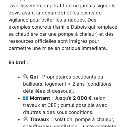
l’avertissement impératif de ne jamais signer le
devis avant la demande) et les points de
vigilance pour éviter les arnaques. Des
exemples concrets (famille Dubois qui remplace
sa chaudière par une pompe à chaleur) et des
ressources officielles sont intégrés pour
permettre une mise en pratique immédiate.
En bref
:
Qui
: Propriétaires occupants ou
bailleurs, logement > 2 ans (conditions
détaillées ci‑dessous).
Montant
: Jusqu’à
2 000 €
selon
travaux et CEE ; cumul possible avec
d’autres aides sous conditions.
Travaux
: Isolation, pompe à chaleur,
chauffe-eau, ventilation… (liste complète