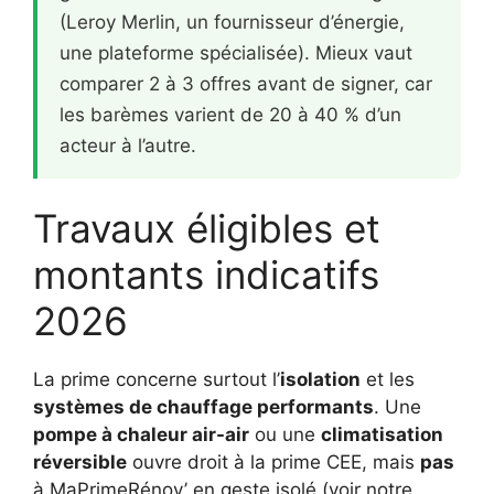
(Leroy Merlin, un fournisseur d’énergie,
une plateforme spécialisée). Mieux vaut
comparer 2 à 3 offres avant de signer, car
les barèmes varient de 20 à 40 % d’un
acteur à l’autre.
Travaux éligibles et
montants indicatifs
2026
La prime concerne surtout l’
isolation
et les
systèmes de chauffage performants
. Une
pompe à chaleur air-air
ou une
climatisation
réversible
ouvre droit à la prime CEE, mais
pas
à MaPrimeRénov’ en geste isolé (voir notre