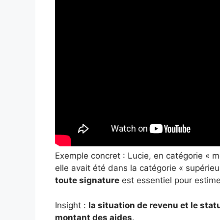
Exemple concret : Lucie, en catégorie « m
elle avait été dans la catégorie « supérieu
toute signature
est essentiel pour estim
Insight :
la situation de revenu et le sta
montant des aides
.