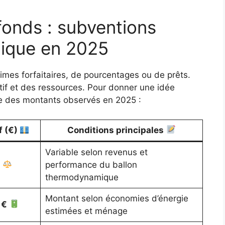
fonds : subventions
ique en 2025
imes forfaitaires, de pourcentages ou de prêts.
if et des ressources. Pour donner une idée
ive des montants observés en 2025 :
f (€)
Conditions principales
Variable selon revenus et
performance du ballon
thermodynamique
Montant selon économies d’énergie
 €
estimées et ménage