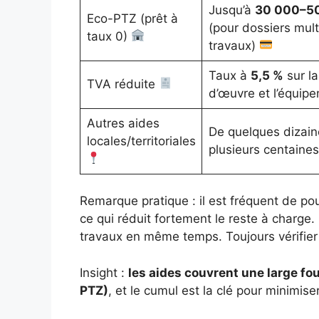
Jusqu’à
30 000–5
Eco-PTZ (prêt à
(pour dossiers mult
taux 0)
travaux)
Taux à
5,5 %
sur la
TVA réduite
d’œuvre et l’équip
Autres aides
De quelques dizain
locales/territoriales
plusieurs centaines
Remarque pratique : il est fréquent de po
ce qui réduit fortement le reste à charge
travaux en même temps. Toujours vérifier
Insight :
les aides couvrent une large fou
PTZ)
, et le cumul est la clé pour minimiser