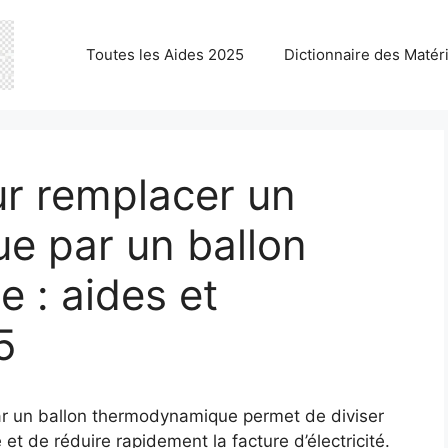
Toutes les Aides 2025
Dictionnaire des Matér
r remplacer un
ue par un ballon
 : aides et
5
ar un ballon thermodynamique permet de diviser
t de réduire rapidement la facture d’électricité.