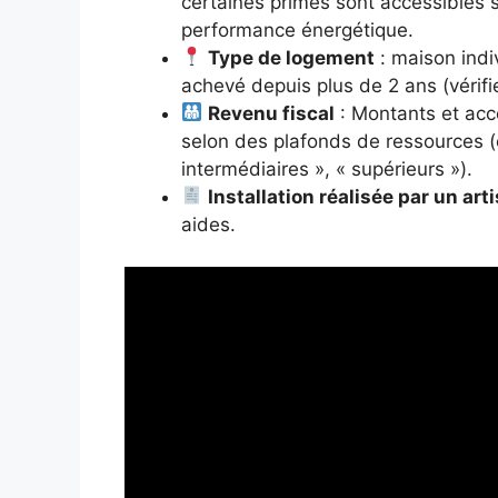
certaines primes sont accessibles 
performance énergétique.
Type de logement
: maison ind
achevé depuis plus de 2 ans (vérif
Revenu fiscal
: Montants et acc
selon des plafonds de ressources (
intermédiaires », « supérieurs »).
Installation réalisée par un ar
aides.