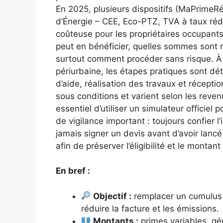
En 2025, plusieurs dispositifs (MaPrimeRé
d’Énergie – CEE, Eco-PTZ, TVA à taux réd
coûteuse pour les propriétaires occupants 
peut en bénéficier, quelles sommes sont m
surtout comment procéder sans risque. À t
périurbaine, les étapes pratiques sont dét
d’aide, réalisation des travaux et récept
sous conditions et varient selon les reven
essentiel d’utiliser un simulateur officiel 
de vigilance important : toujours confier l
jamais signer un devis avant d’avoir lanc
afin de préserver l’éligibilité et le monta
En bref :
Objectif :
remplacer un cumulus 
réduire la facture et les émissions.
Montants :
primes variables, g