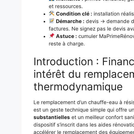
et ressources.
Condition clé :
installation réal
Démarche :
devis → demande d’
factures. Ne signez pas le devis a
Astuce :
cumuler MaPrimeRénov’,
reste à charge.
Introduction : Fina
intérêt du remplace
thermodynamique
Le remplacement d’un chauffe-eau à rési
est un geste technique simple qui offre u
substantielles
et un meilleur confort sani
dispositif s’inscrit dans les aides rénov
accélérer le remplacement des équipements