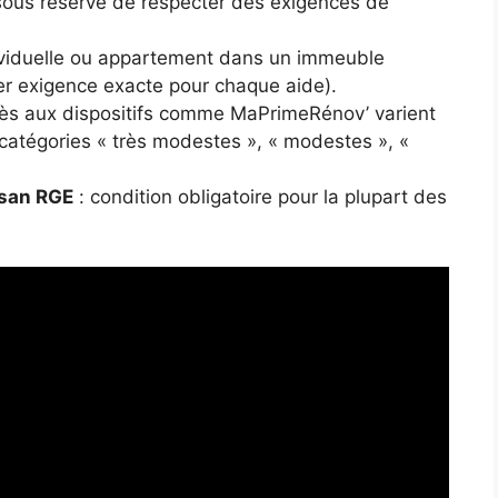
sous réserve de respecter des exigences de
ividuelle ou appartement dans un immeuble
ier exigence exacte pour chaque aide).
ès aux dispositifs comme MaPrimeRénov’ varient
catégories « très modestes », « modestes », «
tisan RGE
: condition obligatoire pour la plupart des