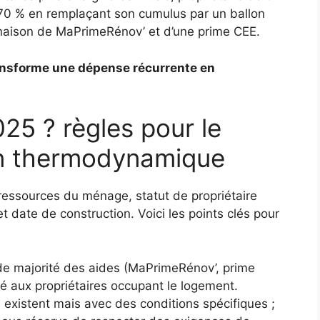
 70 % en remplaçant son cumulus par un ballon
aison de MaPrimeRénov’ et d’une prime CEE.
nsforme une dépense récurrente en
025 ? règles pour le
n thermodynamique
 : ressources du ménage, statut de propriétaire
t date de construction. Voici les points clés pour
:
de majorité des aides (MaPrimeRénov’, prime
é aux propriétaires occupant le logement.
 existent mais avec des conditions spécifiques ;