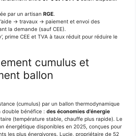
isée par un artisan
RGE
.
aide → travaux → paiement et envoi des
vant la demande (sauf CEE).
 prime CEE et TVA à taux réduit pour réduire le
ncement cumulus et
ment ballon
stance (cumulus) par un ballon thermodynamique
n double bénéfice :
des économies d’énergie
taire (température stable, chauffe plus rapide). Le
ation énergétique disponibles en 2025, conçues pour
 les plus énergivores. Lucie, propriétaire de 52