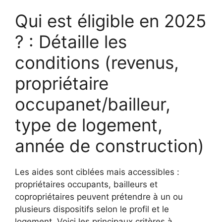
Qui est éligible en 2025
? : Détaille les
conditions (revenus,
propriétaire
occupanet/bailleur,
type de logement,
année de construction)
Les aides sont ciblées mais accessibles :
propriétaires occupants, bailleurs et
copropriétaires peuvent prétendre à un ou
plusieurs dispositifs selon le profil et le
logement. Voici les principaux critères à