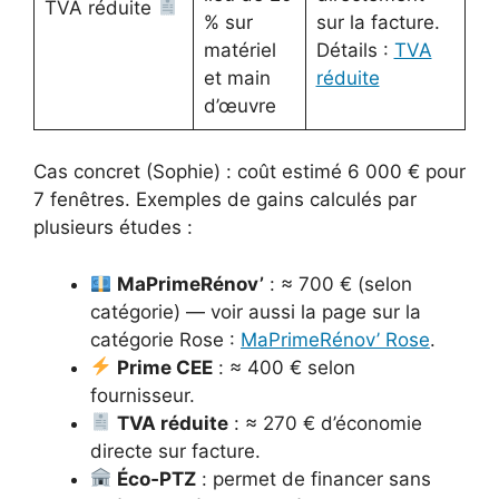
TVA réduite
% sur
sur la facture.
matériel
Détails :
TVA
et main
réduite
d’œuvre
Cas concret (Sophie) : coût estimé 6 000 € pour
7 fenêtres. Exemples de gains calculés par
plusieurs études :
MaPrimeRénov’
: ≈ 700 € (selon
catégorie) — voir aussi la page sur la
catégorie Rose :
MaPrimeRénov’ Rose
.
Prime CEE
: ≈ 400 € selon
fournisseur.
TVA réduite
: ≈ 270 € d’économie
directe sur facture.
Éco‑PTZ
: permet de financer sans