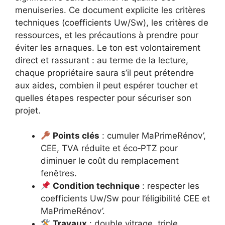
menuiseries. Ce document explicite les critères
techniques (coefficients Uw/Sw), les critères de
ressources, et les précautions à prendre pour
éviter les arnaques. Le ton est volontairement
direct et rassurant : au terme de la lecture,
chaque propriétaire saura s’il peut prétendre
aux aides, combien il peut espérer toucher et
quelles étapes respecter pour sécuriser son
projet.
Points clés
: cumuler MaPrimeRénov’,
CEE, TVA réduite et éco‑PTZ pour
diminuer le coût du remplacement
fenêtres.
Condition technique
: respecter les
coefficients Uw/Sw pour l’éligibilité CEE et
MaPrimeRénov’.
Travaux
: double vitrage, triple