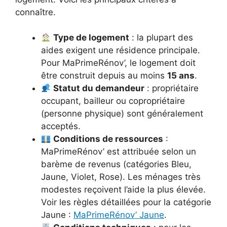
connaître.
Type de logement
: la plupart des
aides exigent une résidence principale.
Pour MaPrimeRénov’, le logement doit
être construit depuis au moins
15 ans
.
Statut du demandeur
: propriétaire
occupant, bailleur ou copropriétaire
(personne physique) sont généralement
acceptés.
Conditions de ressources
:
MaPrimeRénov’ est attribuée selon un
barème de revenus (catégories Bleu,
Jaune, Violet, Rose). Les ménages très
modestes reçoivent l’aide la plus élevée.
Voir les règles détaillées pour la catégorie
Jaune :
MaPrimeRénov’ Jaune
.