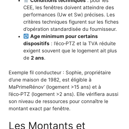
Conditions techniques
: pour les
CEE, les fenêtres doivent atteindre des
performances (Uw et Sw) précises. Les
critères techniques figurent sur les fiches
d’opération standardisée du fournisseur.
Age minimum pour certains
dispositifs
: l’éco‑PTZ et la TVA réduite
exigent souvent que le logement ait plus
de
2 ans
.
Exemple fil conducteur : Sophie, propriétaire
d’une maison de 1982, est éligible à
MaPrimeRénov’ (logement >15 ans) et à
l’éco‑PTZ (logement >2 ans). Elle vérifiera aussi
son niveau de ressources pour connaître le
montant exact par fenêtre.
Les Montants et