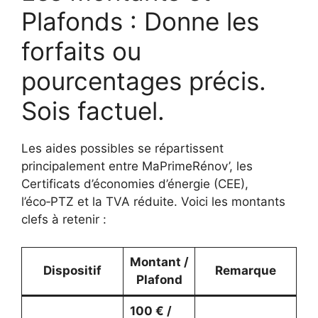
Plafonds : Donne les
forfaits ou
pourcentages précis.
Sois factuel.
Les aides possibles se répartissent
principalement entre MaPrimeRénov’, les
Certificats d’économies d’énergie (CEE),
l’éco‑PTZ et la TVA réduite. Voici les montants
clefs à retenir :
Montant /
Dispositif
Remarque
Plafond
100 € /