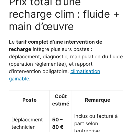
Prix total d’une
recharge clim : fluide +
main d’œuvre
Le
tarif complet d’une intervention de
recharge
intègre plusieurs postes :
déplacement, diagnostic, manipulation du fluide
(opération réglementée), et rapport
d’intervention obligatoire.
climatisation
gainable
.
Coût
Poste
Remarque
estimé
Inclus ou facturé à
Déplacement
50 –
part selon
technicien
80 €
l’entreprise