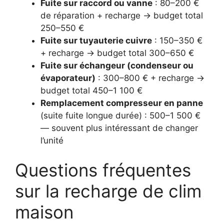
Fuite sur raccord ou vanne
: 80–200 €
de réparation + recharge → budget total
250–550 €
Fuite sur tuyauterie cuivre
: 150–350 €
+ recharge → budget total 300–650 €
Fuite sur échangeur (condenseur ou
évaporateur)
: 300–800 € + recharge →
budget total 450–1 100 €
Remplacement compresseur en panne
(suite fuite longue durée) : 500–1 500 €
— souvent plus intéressant de changer
l’unité
Questions fréquentes
sur la recharge de clim
maison