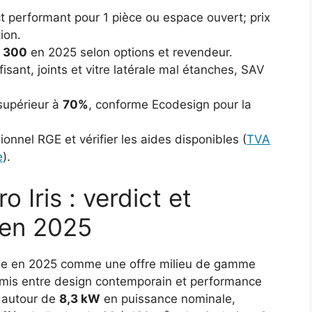
performant pour 1 pièce ou espace ouvert; prix
tion.
1 300
en 2025 selon options et revendeur.
fisant, joints et vitre latérale mal étanches, SAV
supérieur à
70%
, conforme Ecodesign pour la
ionnel RGE et vérifier les aides disponibles (
TVA
e
).
 Iris : verdict et
e en 2025
onne en 2025 comme une offre milieu de gamme
mis entre design contemporain et performance
u autour de
8,3 kW
en puissance nominale,