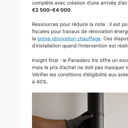
complète avec création d’une arrivée d’ai
€2 500–€4 000
.
Ressources pour réduire la note : il est p
fiscales pour travaux de rénovation éner
la
prime rénovation chauffage
. Ces dispos
d’installation quand l’intervention est réa
Insight final : le Panadero Iris offre un ex
mais le prix d’achat ne doit pas masquer le
Vérifier les conditions d’éligibilité aux a
à 40%.