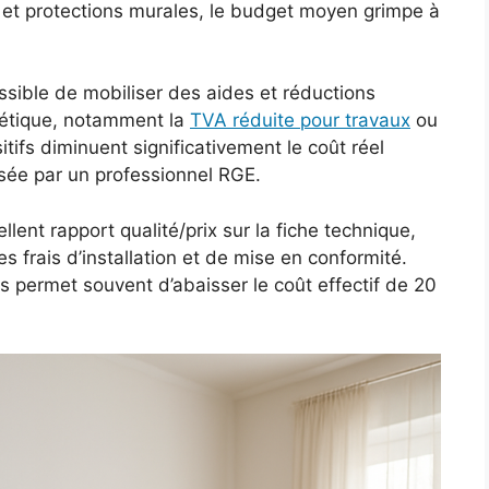
r et protections murales, le budget moyen grimpe à
ossible de mobiliser des aides et réductions
gétique, notamment la
TVA réduite pour travaux
ou
itifs diminuent significativement le coût réel
lisée par un professionnel RGE.
cellent rapport qualité/prix sur la fiche technique,
s frais d’installation et de mise en conformité.
ides permet souvent d’abaisser le coût effectif de 20