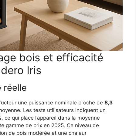
ge bois et efficacité
dero Iris
 réelle
structeur une puissance nominale proche de
8,3
 moyenne. Les tests utilisateurs indiquent un
%
, ce qui place l’appareil dans la moyenne
te gamme de prix en 2025. Ce niveau de
ion de bois modérée et une chaleur