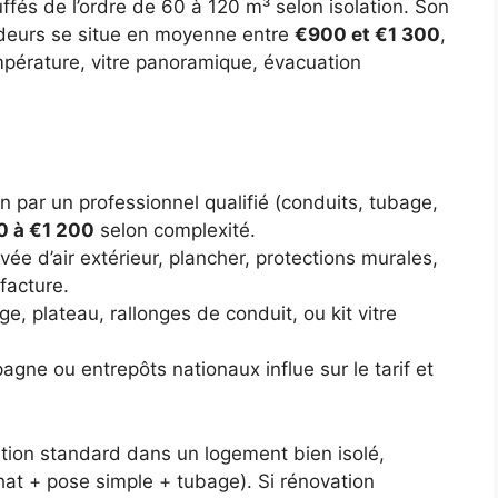
fés de l’ordre de 60 à 120 m³ selon isolation. Son
endeurs se situe en moyenne entre
€900 et €1 300
,
mpérature, vitre panoramique, évacuation
ion par un professionnel qualifié (conduits, tubage,
 à €1 200
selon complexité.
ivée d’air extérieur, plancher, protections murales,
facture.
ge, plateau, rallonges de conduit, ou kit vitre
pagne ou entrepôts nationaux influe sur le tarif et
lation standard dans un logement bien isolé,
at + pose simple + tubage). Si rénovation