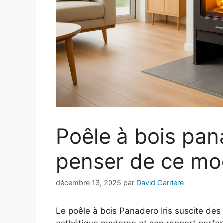
Poêle à bois pana
penser de ce mo
décembre 13, 2025
par
David Carriere
Le poêle à bois Panadero Iris suscite des