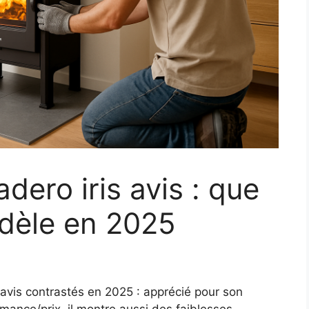
dero iris avis : que
dèle en 2025
 avis contrastés en 2025 : apprécié pour son