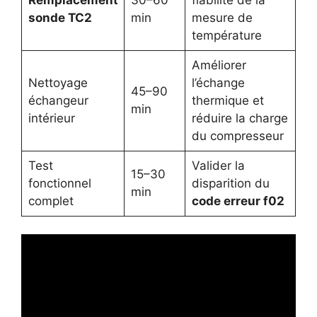
sonde TC2
min
mesure de
température
Améliorer
Nettoyage
l’échange
45–90
échangeur
thermique et
min
intérieur
réduire la charge
du compresseur
Test
Valider la
15–30
fonctionnel
disparition du
min
complet
code erreur f02