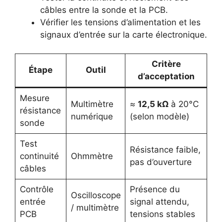
câbles entre la sonde et la PCB.
Vérifier les tensions d’alimentation et les
signaux d’entrée sur la carte électronique.
Critère
Étape
Outil
d’acceptation
Mesure
Multimètre
≈
12,5 kΩ
à 20°C
résistance
numérique
(selon modèle)
sonde
Test
Résistance faible,
continuité
Ohmmètre
pas d’ouverture
câbles
Contrôle
Présence du
Oscilloscope
entrée
signal attendu,
/ multimètre
PCB
tensions stables