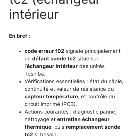
intérieur
En bref :
code erreur f02
signale principalement
un
défaut sonde tc2
situé sur
l’
échangeur intérieur
des unités
Toshiba.
Vérifications essentielles : état du câble,
continuité et valeur de résistance du
capteur température
, et contrôle du
circuit imprimé (PCB).
Actions courantes : diagnostic panne,
nettoyage et
entretien échangeur
thermique
, puis
remplacement sonde
tc2
si besoin.