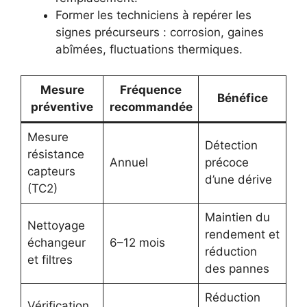
Former les techniciens à repérer les
signes précurseurs : corrosion, gaines
abîmées, fluctuations thermiques.
Mesure
Fréquence
Bénéfice
préventive
recommandée
Mesure
Détection
résistance
Annuel
précoce
capteurs
d’une dérive
(TC2)
Maintien du
Nettoyage
rendement et
échangeur
6–12 mois
réduction
et filtres
des pannes
Réduction
Vérification