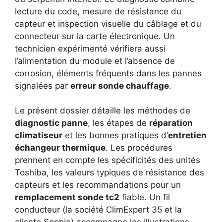
lecture du code, mesure de résistance du
capteur et inspection visuelle du câblage et du
connecteur sur la carte électronique. Un
technicien expérimenté vérifiera aussi
l’alimentation du module et l’absence de
corrosion, éléments fréquents dans les pannes
signalées par
erreur sonde chauffage
.
Le présent dossier détaille les méthodes de
diagnostic panne
, les étapes de
réparation
climatiseur
et les bonnes pratiques d’
entretien
échangeur thermique
. Les procédures
prennent en compte les spécificités des unités
Toshiba, les valeurs typiques de résistance des
capteurs et les recommandations pour un
remplacement sonde tc2
fiable. Un fil
conducteur (la société ClimExpert 35 et la