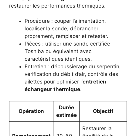
restaurer les performances thermiques.
Procédure : couper l’alimentation,
localiser la sonde, débrancher
proprement, remplacer et retester.
Pièces : utiliser une sonde certifiée
Toshiba ou équivalent avec
caractéristiques identiques.
Entretien : dépoussiérage du serpentin,
vérification du débit d’air, contrôle des
ailettes pour optimiser l’
entretien
échangeur thermique
.
Durée
Opération
Objectif
estimée
Restaurer la
Remplacement
30–60
fiabilité de la