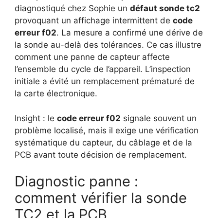
diagnostiqué chez Sophie un
défaut sonde tc2
provoquant un affichage intermittent de
code
erreur f02
. La mesure a confirmé une dérive de
la sonde au-delà des tolérances. Ce cas illustre
comment une panne de capteur affecte
l’ensemble du cycle de l’appareil. L’inspection
initiale a évité un remplacement prématuré de
la carte électronique.
Insight : le
code erreur f02
signale souvent un
problème localisé, mais il exige une vérification
systématique du capteur, du câblage et de la
PCB avant toute décision de remplacement.
Diagnostic panne :
comment vérifier la sonde
TC2 et la PCB