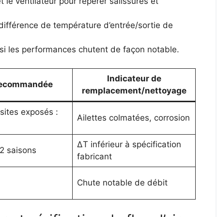
t le ventilateur pour repérer salissures et
différence de température d’entrée/sortie de
i les performances chutent de façon notable.
Indicateur de
recommandée
remplacement/nettoyage
sites exposés :
Ailettes colmatées, corrosion
ΔT inférieur à spécification
2 saisons
fabricant
Chute notable de débit