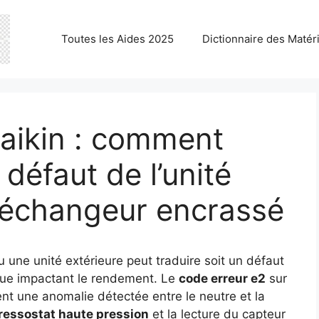
Toutes les Aides 2025
Dictionnaire des Matér
aikin : comment
défaut de l’unité
 échangeur encrassé
une unité extérieure peut traduire soit un défaut
que impactant le rendement. Le
code erreur e2
sur
t une anomalie détectée entre le neutre et la
ressostat haute pression
et la lecture du capteur