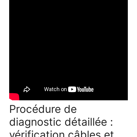
Procédure de
diagnostic détaillée :
vérification câbles et