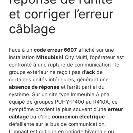
et corriger l’erreur
câblage
Face à un
code erreur 6607
affiché sur une
installation
Mitsubishi
City Multi, l’opérateur est
confronté à une rupture de communication : le
groupe extérieur ne reçoit pas d’
ack
de
certaines unités intérieures, générant une
absence de réponse
et l’arrêt partiel du
système. Sur un site type Immeuble Alpha
équipé de groupes PUHY-P400 au R410A, ce
symptôme provient le plus souvent d’une
erreur
câblage
ou d’une
connexion électrique
défaillante sur le bus de communication.
L’impact est critique en période hivernale ou