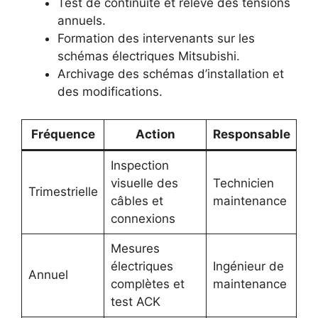
Test de continuité et relevé des tensions
annuels.
Formation des intervenants sur les
schémas électriques Mitsubishi.
Archivage des schémas d’installation et
des modifications.
Fréquence
Action
Responsable
Inspection
visuelle des
Technicien
Trimestrielle
câbles et
maintenance
connexions
Mesures
électriques
Ingénieur de
Annuel
complètes et
maintenance
test ACK