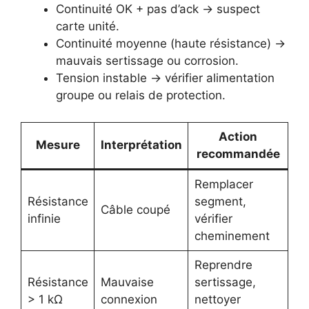
Continuité OK + pas d’ack → suspect
carte unité.
Continuité moyenne (haute résistance) →
mauvais sertissage ou corrosion.
Tension instable → vérifier alimentation
groupe ou relais de protection.
Action
Mesure
Interprétation
recommandée
Remplacer
Résistance
segment,
Câble coupé
infinie
vérifier
cheminement
Reprendre
Résistance
Mauvaise
sertissage,
> 1 kΩ
connexion
nettoyer