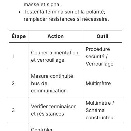
masse et signal.
Tester la terminaison et la polarité;
remplacer résistances si nécessaire.
Étape
Action
Outil
Procédure
Couper alimentation
1
sécurité /
et verrouillage
Verrouillage
Mesure continuité
2
bus de
Multimètre
communication
Multimètre /
Vérifier terminaison
3
Schéma
et résistances
constructeur
Contrôler