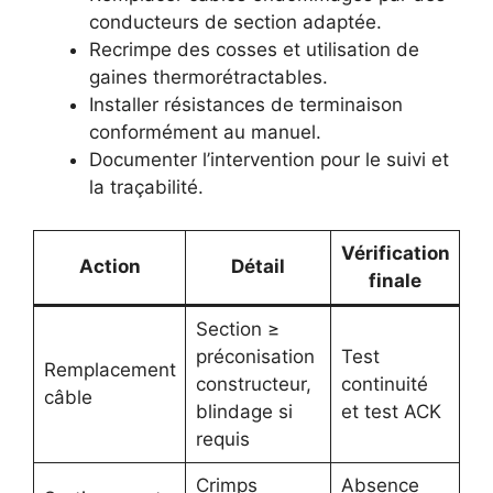
conducteurs de section adaptée.
Recrimpe des cosses et utilisation de
gaines thermorétractables.
Installer résistances de terminaison
conformément au manuel.
Documenter l’intervention pour le suivi et
la traçabilité.
Vérification
Action
Détail
finale
Section ≥
préconisation
Test
Remplacement
constructeur,
continuité
câble
blindage si
et test ACK
requis
Crimps
Absence