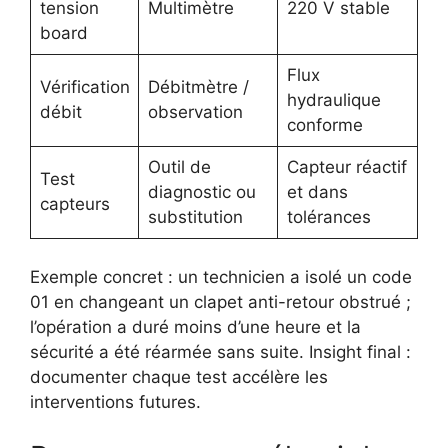
tension
Multimètre
220 V stable
board
Flux
Vérification
Débitmètre /
hydraulique
débit
observation
conforme
Outil de
Capteur réactif
Test
diagnostic ou
et dans
capteurs
substitution
tolérances
Exemple concret : un technicien a isolé un code
01 en changeant un clapet anti-retour obstrué ;
l’opération a duré moins d’une heure et la
sécurité a été réarmée sans suite. Insight final :
documenter chaque test accélère les
interventions futures.