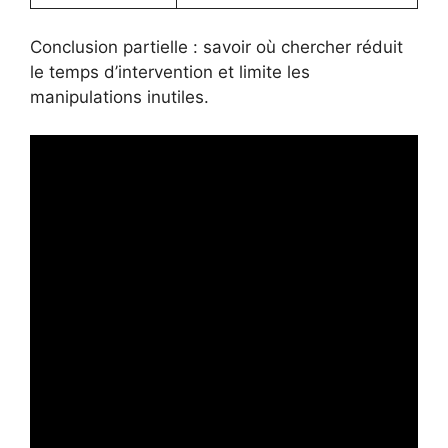
Conclusion partielle : savoir où chercher réduit
le temps d’intervention et limite les
manipulations inutiles.