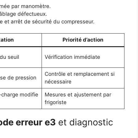
rmée par manomètre.
âblage défectueux.
e et arrêt de sécurité du compresseur.
tation
Priorité d’action
du seuil
Vérification immédiate
Contrôle et remplacement si
sse de pression
nécessaire
-charge modifie
Mesures et ajustement par
frigoriste
ode erreur e3
et diagnostic