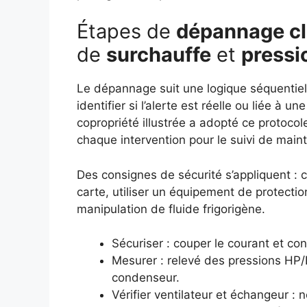
Étapes de
dépannage cl
de
surchauffe
et
pressi
Le dépannage suit une logique séquentielle
identifier si l’alerte est réelle ou liée à un
copropriété illustrée a adopté ce protoco
chaque intervention pour le suivi de main
Des consignes de sécurité s’appliquent : c
carte, utiliser un équipement de protection,
manipulation de fluide frigorigène.
Sécuriser : couper le courant et cons
Mesurer : relevé des pressions HP
condenseur.
Vérifier ventilateur et échangeur : 