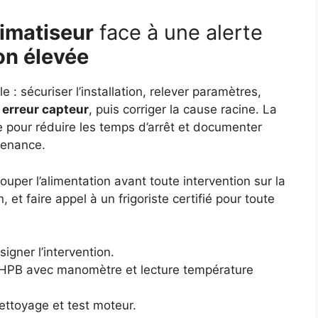
imatiseur
face à une alerte
on élevée
 : sécuriser l’installation, relever paramètres,
e
erreur capteur
, puis corriger la cause racine. La
le pour réduire les temps d’arrêt et documenter
tenance.
ouper l’alimentation avant toute intervention sur la
 et faire appel à un frigoriste certifié pour toute
igner l’intervention.
/HPB avec manomètre et lecture température
nettoyage et test moteur.