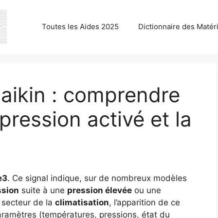
Toutes les Aides 2025
Dictionnaire des Matér
aikin : comprendre
pression activé et la
e3
. Ce signal indique, sur de nombreux modèles
ssion
suite à une
pression élevée
ou une
e secteur de la
climatisation
, l’apparition de ce
aramètres (températures, pressions, état du