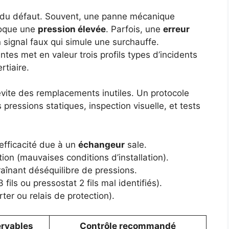
e du défaut. Souvent, une panne mécanique
voque une
pression élevée
. Parfois, une
erreur
ignal faux qui simule une surchauffe.
tes met en valeur trois profils types d’incidents
rtiaire.
vite des remplacements inutiles. Un protocole
s pressions statiques, inspection visuelle, et tests
’efficacité due à un
échangeur
sale.
ion (mauvaises conditions d’installation).
raînant déséquilibre de pressions.
ils ou pressostat 2 fils mal identifiés).
rter ou relais de protection).
rvables
Contrôle recommandé