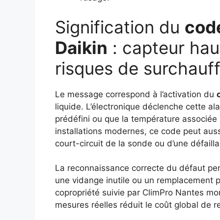
Signification du
code
Daikin
: capteur hau
risques de surchauf
Le message correspond à l’activation du
liquide. L’électronique déclenche cette a
prédéfini ou que la température associée
installations modernes, ce code peut aussi
court-circuit de la sonde ou d’une défai
La reconnaissance correcte du défaut pe
une vidange inutile ou un remplacement 
copropriété suivie par ClimPro Nantes mo
mesures réelles réduit le coût global de r