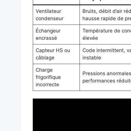
Ventilateur
Bruits, débit d’air réd
condenseur
hausse rapide de pr
Échangeur
Température de con
encrassé
élevée
Capteur HS ou
Code intermittent, v
câblage
instable
Charge
Pressions anormales
frigorifique
performances réduit
incorrecte