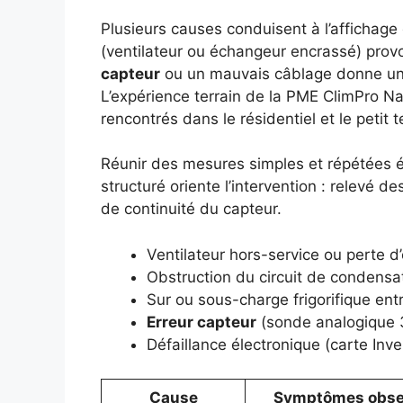
Plusieurs causes conduisent à l’affichag
(ventilateur ou échangeur encrassé) pro
capteur
ou un mauvais câblage donne un s
L’expérience terrain de la PME ClimPro Nan
rencontrés dans le résidentiel et le petit te
Réunir des mesures simples et répétées é
structuré oriente l’intervention : relevé de
de continuité du capteur.
Ventilateur hors-service ou perte d
Obstruction du circuit de condensat
Sur ou sous-charge frigorifique ent
Erreur capteur
(sonde analogique 3 f
Défaillance électronique (carte Inve
Cause
Symptômes obse