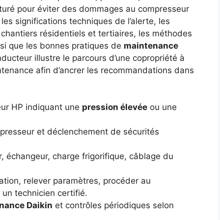
turé pour éviter des dommages au compresseur
les significations techniques de l’alerte, les
hantiers résidentiels et tertiaires, les méthodes
si que les bonnes pratiques de
maintenance
onducteur illustre le parcours d’une copropriété à
intenance afin d’ancrer les recommandations dans
teur HP indiquant une
pression élevée
ou une
resseur et déclenchement de sécurités
eur, échangeur, charge frigorifique, câblage du
tation, relever paramètres, procéder au
un technicien certifié.
nance Daikin
et contrôles périodiques selon