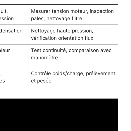
uit,
Mesurer tension moteur, inspection
ession
pales, nettoyage filtre
densation
Nettoyage haute pression,
vérification orientation flux
aleur
Test continuité, comparaison avec
manomètre
,
Contrôle poids/charge, prélèvement
es
et pesée