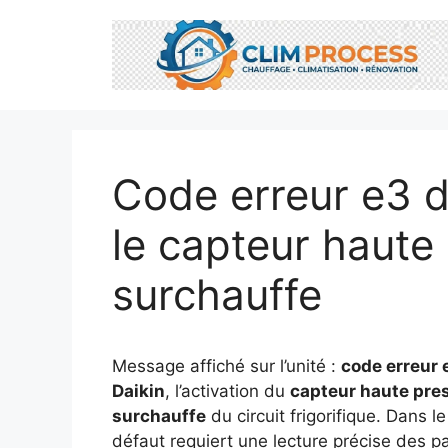
Aller
au
contenu
Code erreur e3 d
le capteur haute 
surchauffe
Message affiché sur l’unité :
code erreur 
Daikin
, l’activation du
capteur haute pre
surchauffe
du circuit frigorifique. Dans l
défaut requiert une lecture précise des p