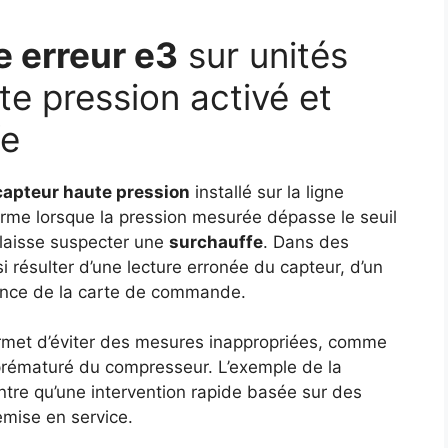
 erreur e3
sur unités
te pression activé et
fe
capteur haute pression
installé sur la ligne
larme lorsque la pression mesurée dépasse le seuil
 laisse suspecter une
surchauffe
. Dans des
 résulter d’une lecture erronée du capteur, d’un
llance de la carte de commande.
rmet d’éviter des mesures inappropriées, comme
prématuré du compresseur. L’exemple de la
ntre qu’une intervention rapide basée sur des
emise en service.