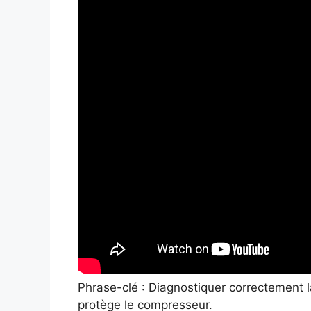
Phrase-clé : Diagnostiquer correctement l
protège le compresseur.