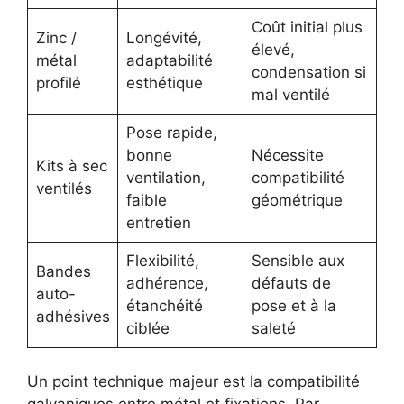
Coût initial plus
Zinc /
Longévité,
élevé,
métal
adaptabilité
condensation si
profilé
esthétique
mal ventilé
Pose rapide,
bonne
Nécessite
Kits à sec
ventilation,
compatibilité
ventilés
faible
géométrique
entretien
Flexibilité,
Sensible aux
Bandes
adhérence,
défauts de
auto-
étanchéité
pose et à la
adhésives
ciblée
saleté
Un point technique majeur est la compatibilité