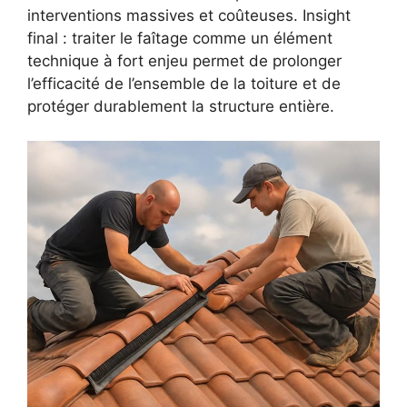
interventions massives et coûteuses. Insight
final : traiter le faîtage comme un élément
technique à fort enjeu permet de prolonger
l’efficacité de l’ensemble de la toiture et de
protéger durablement la structure entière.