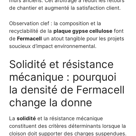
murs anciens. Cet arbitrage a réduit les retours
de chantier et augmenté la satisfaction client.
Observation clef : la composition et la
recyclabilité de la
plaque gypse cellulose
font
de
Fermacell
un atout tangible pour les projets
soucieux d’impact environnemental.
Solidité et résistance
mécanique : pourquoi
la densité de Fermacell
change la donne
La
solidité
et la résistance mécanique
constituent des critères déterminants lorsque la
cloison doit supporter des charges suspendues.