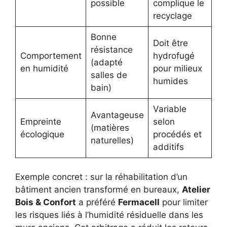
possible
complique le
recyclage
Bonne
Doit être
résistance
Comportement
hydrofugé
(adapté
en humidité
pour milieux
salles de
humides
bain)
Variable
Avantageuse
Empreinte
selon
(matières
écologique
procédés et
naturelles)
additifs
Exemple concret : sur la réhabilitation d’un
bâtiment ancien transformé en bureaux,
Atelier
Bois & Confort
a préféré
Fermacell
pour limiter
les risques liés à l’humidité résiduelle dans les