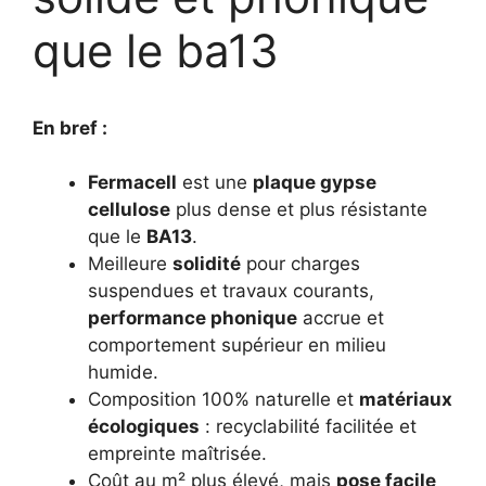
que le ba13
En bref :
Fermacell
est une
plaque gypse
cellulose
plus dense et plus résistante
que le
BA13
.
Meilleure
solidité
pour charges
suspendues et travaux courants,
performance phonique
accrue et
comportement supérieur en milieu
humide.
Composition 100% naturelle et
matériaux
écologiques
: recyclabilité facilitée et
empreinte maîtrisée.
Coût au m² plus élevé, mais
pose facile