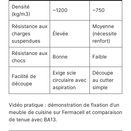
Densité
~1200
~750
(kg/m3)
Résistance aux
Moyenne
charges
Élevée
(nécessite
suspendues
renfort)
Résistance aux
Bonne
Faible
chocs
Exige scie
Découpe
Facilité de
circulaire avec
au cutter
découpe
aspiration
simple
Vidéo pratique : démonstration de fixation d’un
meuble de cuisine sur Fermacell et comparaison
de tenue avec BA13.