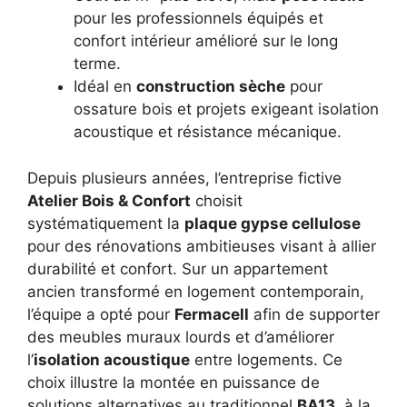
pour les professionnels équipés et
confort intérieur amélioré sur le long
terme.
Idéal en
construction sèche
pour
ossature bois et projets exigeant isolation
acoustique et résistance mécanique.
Depuis plusieurs années, l’entreprise fictive
Atelier Bois & Confort
choisit
systématiquement la
plaque gypse cellulose
pour des rénovations ambitieuses visant à allier
durabilité et confort. Sur un appartement
ancien transformé en logement contemporain,
l’équipe a opté pour
Fermacell
afin de supporter
des meubles muraux lourds et d’améliorer
l’
isolation acoustique
entre logements. Ce
choix illustre la montée en puissance de
solutions alternatives au traditionnel
BA13
, à la