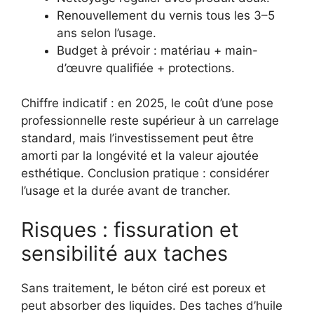
Renouvellement du vernis tous les 3–5
ans selon l’usage.
Budget à prévoir : matériau + main-
d’œuvre qualifiée + protections.
Chiffre indicatif : en 2025, le coût d’une pose
professionnelle reste supérieur à un carrelage
standard, mais l’investissement peut être
amorti par la longévité et la valeur ajoutée
esthétique. Conclusion pratique : considérer
l’usage et la durée avant de trancher.
Risques : fissuration et
sensibilité aux taches
Sans traitement, le béton ciré est poreux et
peut absorber des liquides. Des taches d’huile