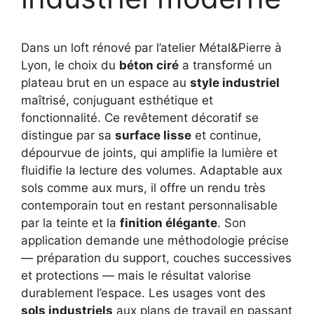
Dans un loft rénové par l’atelier Métal&Pierre à
Lyon, le choix du
béton ciré
a transformé un
plateau brut en un espace au
style industriel
maîtrisé, conjuguant esthétique et
fonctionnalité. Ce revêtement décoratif se
distingue par sa
surface lisse
et continue,
dépourvue de joints, qui amplifie la lumière et
fluidifie la lecture des volumes. Adaptable aux
sols comme aux murs, il offre un rendu très
contemporain tout en restant personnalisable
par la teinte et la
finition élégante
. Son
application demande une méthodologie précise
— préparation du support, couches successives
et protections — mais le résultat valorise
durablement l’espace. Les usages vont des
sols industriels
aux plans de travail en passant