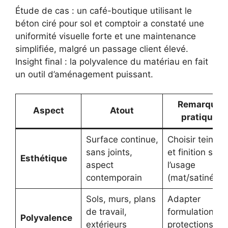
Étude de cas : un café-boutique utilisant le
béton ciré pour sol et comptoir a constaté une
uniformité visuelle forte et une maintenance
simplifiée, malgré un passage client élevé.
Insight final : la polyvalence du matériau en fait
un outil d’aménagement puissant.
Remarque
Aspect
Atout
pratique
Surface continue,
Choisir teinte
sans joints,
et finition selo
Esthétique
aspect
l’usage
contemporain
(mat/satiné)
Sols, murs, plans
Adapter
de travail,
formulation et
Polyvalence
extérieurs
protections à