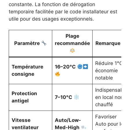
constante. La fonction de dérogation
temporaire facilitée par le code installateur est
utile pour des usages exceptionnels.
Plage
Paramètre
recommandée
Remarque
Réduire 1°C =
Température
16–20°C
économie
consigne
notable
Indispensable
Protection
7–10°C
en local non
antigel
chauffé
Favoriser
Vitesse
Auto/Low-
Auto pour le
ventilateur
Med-High