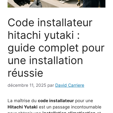
Code installateur
hitachi yutaki :
guide complet pour
une installation
réussie
décembre 11, 2025
par
David Carriere
La maîtrise du
code installateur
pour une
Hitachi Yutaki
est un passage incontournable