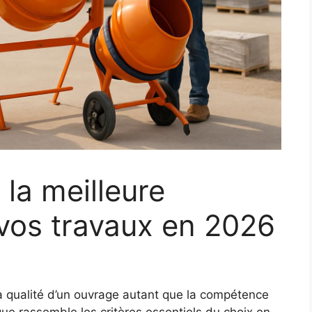
la meilleure
vos travaux en 2026
la qualité d’un ouvrage autant que la compétence