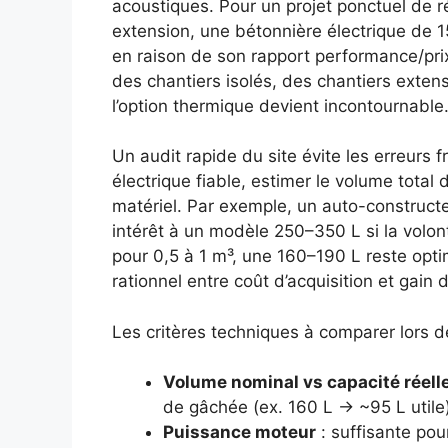
acoustiques. Pour un projet ponctuel de r
extension, une bétonnière électrique de 15
en raison de son rapport performance/prix
des chantiers isolés, des chantiers extens
l’option thermique devient incontournable
Un audit rapide du site évite les erreurs f
électrique fiable, estimer le volume total 
matériel. Par exemple, un auto-constructe
intérêt à un modèle 250–350 L si la volont
pour 0,5 à 1 m³, une 160–190 L reste opti
rationnel entre coût d’acquisition et gain 
Les critères techniques à comparer lors d
Volume nominal vs capacité réell
de gâchée (ex. 160 L → ~95 L utile)
Puissance moteur
: suffisante pou