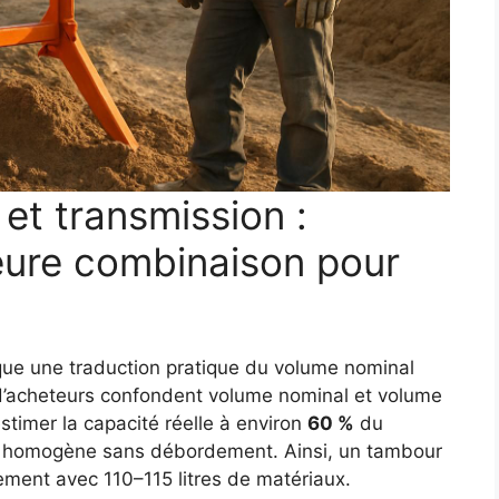
et transmission :
eure combinaison pour
ique une traduction pratique du volume nominal
 d’acheteurs confondent volume nominal et volume
 estimer la capacité réelle à environ
60 %
du
e homogène sans débordement. Ainsi, un tambour
ement avec 110–115 litres de matériaux.