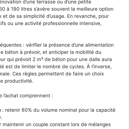
énovation d’une terrasse ou d’une petite
0 à 190 litres s’avère souvent la meilleure option
 et de sa simplicité d’usage. En revanche, pour
ifs ou une activité professionnelle intensive,
.
réquentes : vérifier la présence d’une alimentation
de béton à prévoir, et anticiper la mobilité du
ur qui prévoit 2 m³ de béton pour une dalle aura
é est de limiter le nombre de cycles. À l’inverse,
male. Ces règles permettent de faire un choix
de productivité.
e l’achat comprennent :
e
: retenir 60% du volume nominal pour la capacité
.
r maintenir un couple constant lors de mélanges