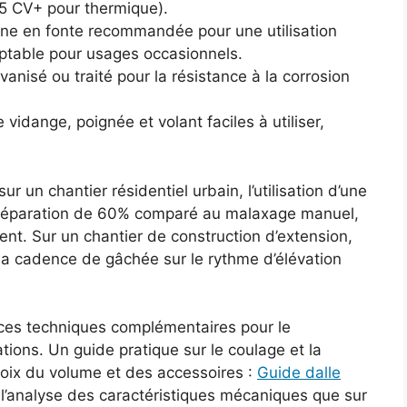
,5 CV+ pour thermique).
ne en fonte recommandée pour une utilisation
eptable pour usages occasionnels.
lvanisé ou traité pour la résistance à la corrosion
 vidange, poignée et volant faciles à utiliser,
ur un chantier résidentiel urbain, l’utilisation d’une
préparation de 60% comparé au malaxage manuel,
nt. Sur un chantier de construction d’extension,
 la cadence de gâchée sur le rythme d’élévation
urces techniques complémentaires pour le
ions. Un guide pratique sur le coulage et la
hoix du volume et des accessoires :
Guide dalle
r l’analyse des caractéristiques mécaniques que sur