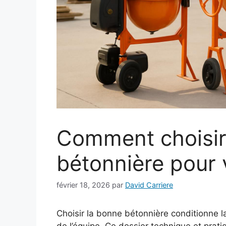
Comment choisir 
bétonnière pour 
février 18, 2026
par
David Carriere
Choisir la bonne bétonnière conditionne 