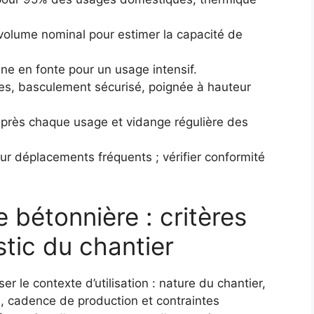
volume nominal pour estimer la capacité de
onne en fonte pour un usage intensif.
ges, basculement sécurisé, poignée à hauteur
après chaque usage et vidange régulière des
ur déplacements fréquents ; vérifier conformité
bétonnière : critères
stic du chantier
r le contexte d’utilisation : nature du chantier,
ité, cadence de production et contraintes