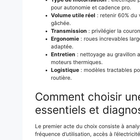
pour autonomie et cadence pro.
Volume utile réel
: retenir 60% du 
gâchée.
Transmission
: privilégier la cour
Ergonomie
: roues increvables lar
adaptée.
Entretien
: nettoyage au gravillon 
moteurs thermiques.
Logistique
: modèles tractables po
routière.
Comment choisir une 
essentiels et diagno
Le premier acte du choix consiste à analyse
fréquence d’utilisation, accès à l’électric