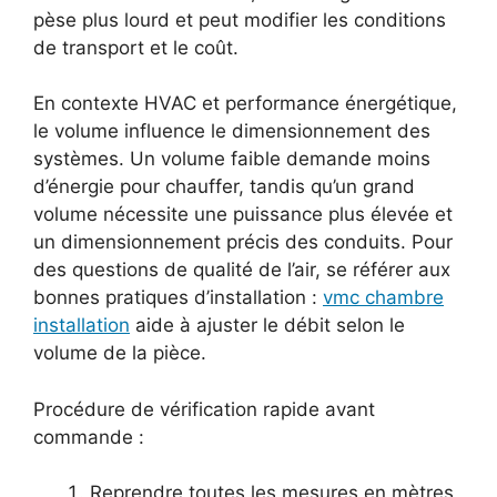
pèse plus lourd et peut modifier les conditions
de transport et le coût.
En contexte HVAC et performance énergétique,
le volume influence le dimensionnement des
systèmes. Un volume faible demande moins
d’énergie pour chauffer, tandis qu’un grand
volume nécessite une puissance plus élevée et
un dimensionnement précis des conduits. Pour
des questions de qualité de l’air, se référer aux
bonnes pratiques d’installation :
vmc chambre
installation
aide à ajuster le débit selon le
volume de la pièce.
Procédure de vérification rapide avant
commande :
Reprendre toutes les mesures en mètres