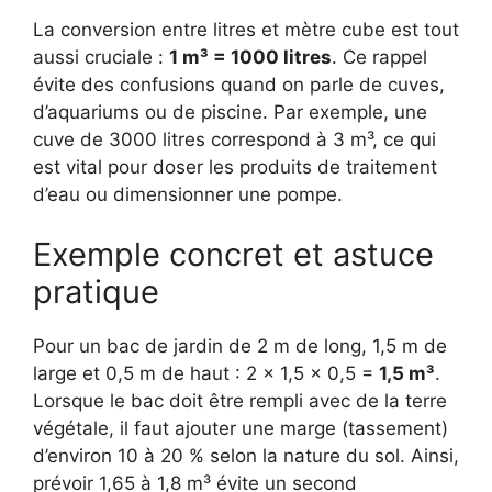
La conversion entre litres et mètre cube est tout
aussi cruciale :
1 m³ = 1000 litres
. Ce rappel
évite des confusions quand on parle de cuves,
d’aquariums ou de piscine. Par exemple, une
cuve de 3000 litres correspond à 3 m³, ce qui
est vital pour doser les produits de traitement
d’eau ou dimensionner une pompe.
Exemple concret et astuce
pratique
Pour un bac de jardin de 2 m de long, 1,5 m de
large et 0,5 m de haut : 2 × 1,5 × 0,5 =
1,5 m³
.
Lorsque le bac doit être rempli avec de la terre
végétale, il faut ajouter une marge (tassement)
d’environ 10 à 20 % selon la nature du sol. Ainsi,
prévoir 1,65 à 1,8 m³ évite un second