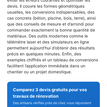
éviter les erreurs courantes et optimiser les
devis. Il couvre les formes géométriques
usuelles, les conversions indispensables, des
cas concrets (béton, piscine, bois, terre), ainsi
que des conseils de mesure et d’arrondi pour
commander exactement la bonne quantité de
matériaux. Des outils modernes comme le
télémètre laser et des simulateurs en ligne
permettent aujourd’hui d’obtenir des résultats
précis en quelques minutes. Enfin, des
exemples chiffrés et un tableau de conversions
facilitent l’application immédiate dans un
chantier ou un projet domestique.
Comparez 3 devis gratuits pour vos
travaux de rénovation
Des artisans vérifiés près de chez vous répondent