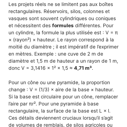
Les projets réels ne se limitent pas aux boîtes
rectangulaires. Réservoirs, silos, colonnes et
vasques sont souvent cylindriques ou coniques
et nécessitent des
formules
différentes. Pour
un cylindre, la formule la plus utilisée est : V = π
× (rayon²) × hauteur. Le rayon correspond à la
moitié du diamètre ; il est impératif de l’exprimer
en mètres. Exemple : une cuve de 2 m de
diamètre et 1,5 m de hauteur a un rayon de 1 m,
donc V = 3,1416 × 1² × 1,5 ≈
4,71 m³
.
Pour un cône ou une pyramide, la proportion
change : V = (1/3) × aire de la base × hauteur.
Si la base est circulaire pour un cône, remplacer
l’aire par πr². Pour une pyramide à base
rectangulaire, la surface de la base est L × l.
Ces détails deviennent cruciaux lorsqu’il s’agit
de volumes de remblais, de silos agricoles ou