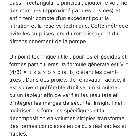
bassin rectangulaire principal, ajouter le volume
des marches (approximé par des prismes) et
enfin tenir compte d’un excédent pour la
filtration et la réserve technique. Cette méthode
évite les surprises lors du remplissage et du
dimensionnement de la pompe.
Un point technique utile : pour les ellipsoïdes et
formes particulières, la formule générale est V =
(4/3) × π × a × b × c (a, b, c étant les demi-
axes). Dans des projets de rénovation active, il
est souvent préférable d’utiliser un simulateur
ou un tableur afin de vérifier les résultats et
d’intégrer les marges de sécurité. Insight final :
maîtriser les formules spécifiques et la
décomposition en volumes simples transforme
des formes complexes en calculs réalisables et
fiables.