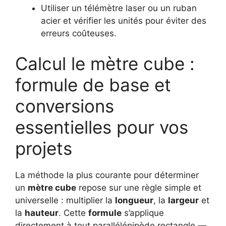
Utiliser un télémètre laser ou un ruban
acier et vérifier les unités pour éviter des
erreurs coûteuses.
Calcul le mètre cube :
formule de base et
conversions
essentielles pour vos
projets
La méthode la plus courante pour déterminer
un
mètre cube
repose sur une règle simple et
universelle : multiplier la
longueur
, la
largeur
et
la
hauteur
. Cette
formule
s’applique
directement à tout parallélépipède rectangle —