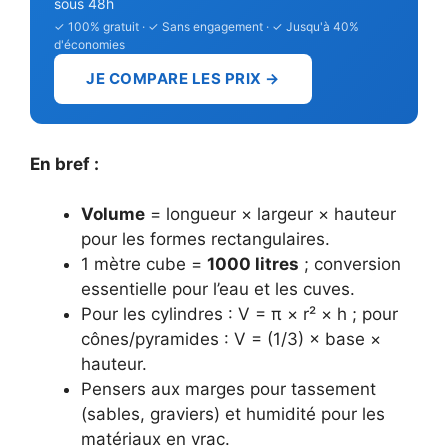
sous 48h
✓ 100% gratuit · ✓ Sans engagement · ✓ Jusqu'à 40%
d'économies
JE COMPARE LES PRIX →
En bref :
Volume
= longueur × largeur × hauteur
pour les formes rectangulaires.
1 mètre cube =
1000 litres
; conversion
essentielle pour l’eau et les cuves.
Pour les cylindres : V = π × r² × h ; pour
cônes/pyramides : V = (1/3) × base ×
hauteur.
Pensers aux marges pour tassement
(sables, graviers) et humidité pour les
matériaux en vrac.