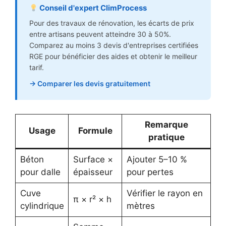
Conseil d'expert ClimProcess
Pour des travaux de rénovation, les écarts de prix
entre artisans peuvent atteindre 30 à 50%.
Comparez au moins 3 devis d'entreprises certifiées
RGE pour bénéficier des aides et obtenir le meilleur
tarif.
→ Comparer les devis gratuitement
Remarque
Usage
Formule
pratique
Béton
Surface ×
Ajouter 5–10 %
pour dalle
épaisseur
pour pertes
Cuve
Vérifier le rayon en
π × r² × h
cylindrique
mètres