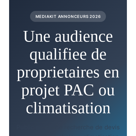
MEDIAKIT ANNONCEURS 2026
Une audience
qualifiee de
proprietaires en
projet PAC ou
climatisation
Public en pleine recherche de devis