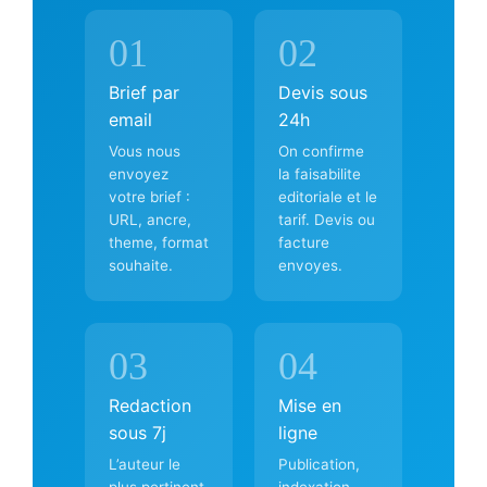
01
02
Brief par
Devis sous
email
24h
Vous nous
On confirme
envoyez
la faisabilite
votre brief :
editoriale et le
URL, ancre,
tarif. Devis ou
theme, format
facture
souhaite.
envoyes.
03
04
Redaction
Mise en
sous 7j
ligne
L’auteur le
Publication,
plus pertinent
indexation